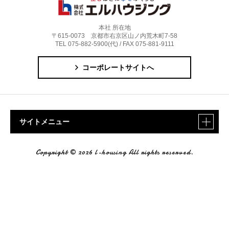
本社 所在地
〒615-0073 京都市右京区山ノ内荒木町7-58
TEL 075-882-5900(代) / FAX 075-881-9111
コーポレートサイトへ
サイトメニュー
Copyright © 2026 l-housing All rights reserved.