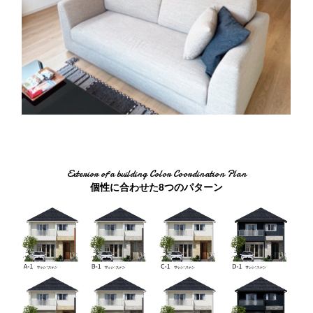
Exterior of a building Color Coordination Plan
個性に合わせた8つのパターン