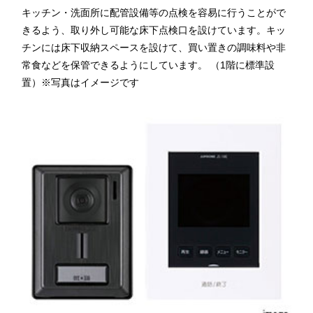
キッチン・洗面所に配管設備等の点検を容易に行うことがで
きるよう、取り外し可能な床下点検口を設けています。キッ
チンには床下収納スペースを設けて、買い置きの調味料や非
常食などを保管できるようにしています。 （1階に標準設
置）※写真はイメージです