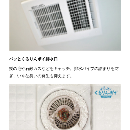
パッとくるりんポイ排水口
髪の毛や石鹸カスなどをキャッチ。排水パイプの詰まりを防
ぎ、いやな臭いの発生も抑えます。