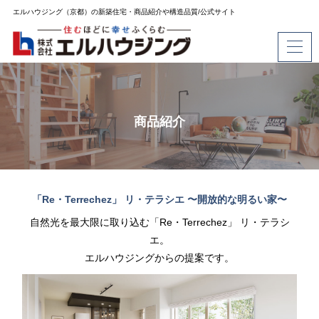
エルハウジング（京都）の新築住宅・商品紹介や構造品質/公式サイト
商品紹介
「Re・Terrechez」 リ・テラシエ 〜開放的な明るい家〜
自然光を最大限に取り込む「Re・Terrechez」 リ・テラシ
エ。
エルハウジングからの提案です。