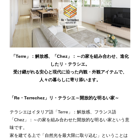
「Terre」：解放感、「Chez」：～の家を組み合わせ、進化
したリ・テラシエ。
受け継がれる安心と現代に沿った内観・外観アイテムで、
人々の暮らしに寄り添います。
「Re・Terrechez」リ・テラシエ～開放的な明るい家～
テラシエはイタリア語「Terre」：解放感、フランス語
「Chez」：～の家を組み合わせた開放的な明るい家という意
味です。
家を建てる上で「自然光を最大限に取り込む」ということは