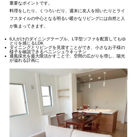
重要なポイントです。
料理をしたり、くつろいだり、週末に友人を招いたりとライ
フスタイルの中心となる明るい暖かなリビングには自然と人
が集まってきます。
6人がけのダイニングテーブル、L字型ソファを配置してもゆ
とりを感じるLDK
ダイニングとリビングを見渡すことができ、小さなお子様の
様子を確認できるペニンシュラキッチン
通風採光を最大限活かすことで、空間の広がりを増し、陽光
が溢れる計画に