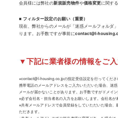
会員様には弊社の
新規販売物件
や
価格変更
に関す
■ フィルター設定のお願い（重要）
現在、弊社からのメールが「迷惑メールフォルダ
ります。お手数ですが事前に
contact@l-housing.c
▼下記に業者様の情報をご入
※contact@l-housing.co.jpの指定受信設定を行ってくだ
携帯電話のメールアドレスをご入力いただいた場合、迷惑
メールが届かないことがあります。お手数ですがドメイン
※必ず会社名・担当者名の入力をお願いします。会社名が
※共有メールアドレスで会員登録をしていただいた場合、
ただきます。
※共有メールアドレスでご担当者様に変更があった場合は