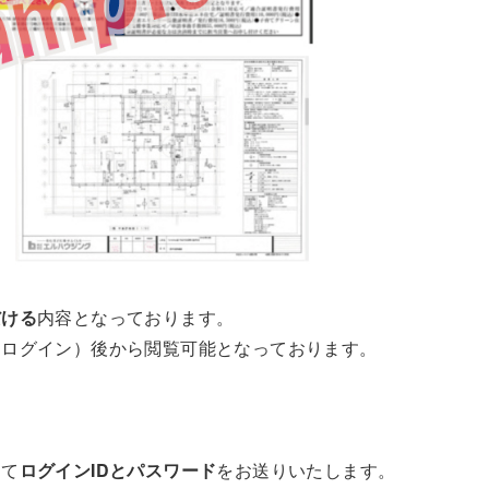
だける
内容となっております。
（ログイン）後から閲覧可能となっております。
にて
ログインIDとパスワード
をお送りいたします。