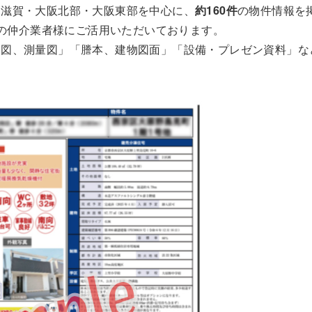
・滋賀・大阪北部・大阪東部を中心に、
約160件
の物件情報を
の仲介業者様にご活用いただいております。
公図、測量図」「謄本、建物図面」「設備・プレゼン資料」な