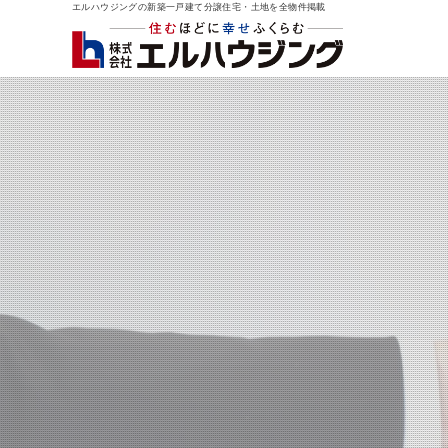
エルハウジングの新築一戸建て分譲住宅・土地を全物件掲載