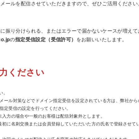
るメールを配信させていただきますので、ぜひご活用ください
」に振り分けられる、またはエラーで届かないケースが増えて
o.jp
の
指定受信設定（受信許可）
をお願いいたします。
力ください
さい。
メール対策などでドメイン指定受信を設定されている方は、弊社から
指定受信の設定を行ってください。
未入力の場合や一般のお客様は配信対象外とします。
最初に名刺交換または会員登録していただいた方の氏名で登録させて
、次回のメルマガ配信より氏名変更の対応をさせていただきます。