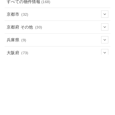
すべての物件情報
(168)
京都市
(32)
京都府 その他
(30)
兵庫県
(9)
大阪府
(73)
奈良県
(1)
滋賀県
(23)
ログインページ
ポータルサイトや貴社HPの掲載に関するご案内