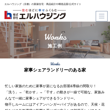
エルハウジング（京都）の新築住宅・商品紹介や構造品質/公式サイト
Works
施工例
Works
家事シェアランドリーのある家
忙しい家族のために家事が楽になるお部屋&導線の間取り！
「洗う」→「乾かす」→「干す」の動きが一線で可能な、家族み
んなで一緒に家事シェアができるランドリー。
物干しルームにはアイアンハンガーパイプがあるので、天候・花