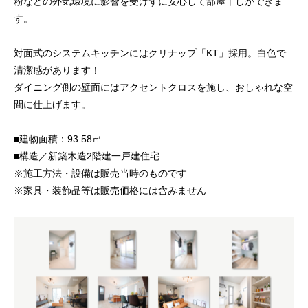
粉などの外気環境に影響を受けずに安心して部屋干しができま
す。
対面式のシステムキッチンにはクリナップ「KT」採用。白色で
清潔感があります！
ダイニング側の壁面にはアクセントクロスを施し、おしゃれな空
間に仕上げます。
■建物面積：93.58㎡
■構造／新築木造2階建一戸建住宅
※施工方法・設備は販売当時のものです
※家具・装飾品等は販売価格には含みません