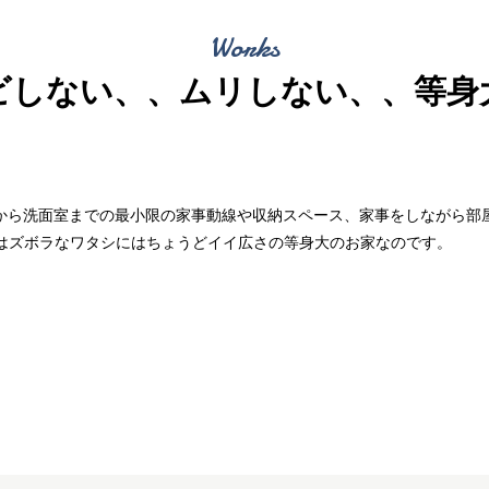
Works
ビしない、、ムリしない、、等身
ンから洗面室までの最小限の家事動線や収納スペース、家事をしながら部
はズボラなワタシにはちょうどイイ広さの等身大のお家なのです。