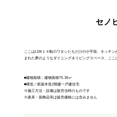
セノ
ここはLDK１４帖のワタシたちだけの小宇宙。キッチ
まれた夢のようなダイニング＆リビングスペース、ここ
■建物面積：建物面積75.36㎡
■構造／新築木造2階建一戸建住宅
※施工方法・設備は販売当時のものです
※家具・装飾品等は販売価格には含みません