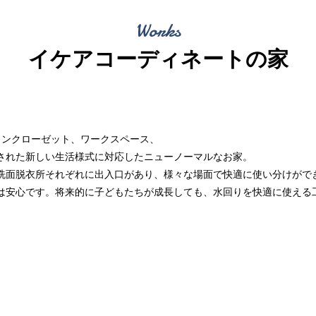
Works
イケアコーディネートの家
インクローゼット、ワークスペース、
された新しい生活様式に対応したニューノーマルなお家。
洗面脱衣所それぞれに出入口があり、様々な場面で快適に使い分けがで
は安心です。将来的に子どもたちが成長しても、水回りを快適に使える