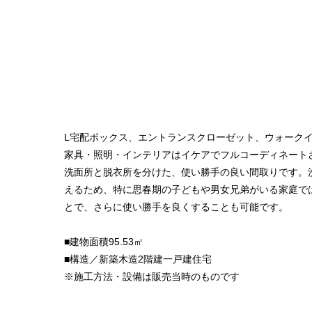
L宅配ボックス、エントランスクローゼット、ウォーク
家具・照明・インテリアはイケアでフルコーディネート
洗面所と脱衣所を分けた、使い勝手の良い間取りです。
えるため、特に思春期の子どもや男女兄弟がいる家庭で
とで、さらに使い勝手を良くすることも可能です。
■建物面積95.53㎡
■構造／新築木造2階建一戸建住宅
※施工方法・設備は販売当時のものです