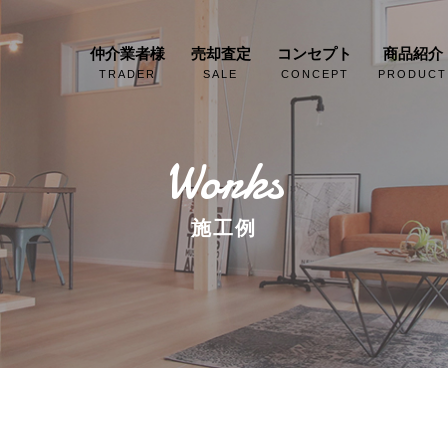
仲介業者様
売却査定
コンセプト
商品紹介
TRADER
SALE
CONCEPT
PRODUCT
Works
施工例