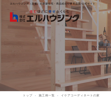
エルハウジング（京都）の新築住宅・商品紹介や構造品質/公式サイト
トップ
施工例一覧
イケアコーディネートの家