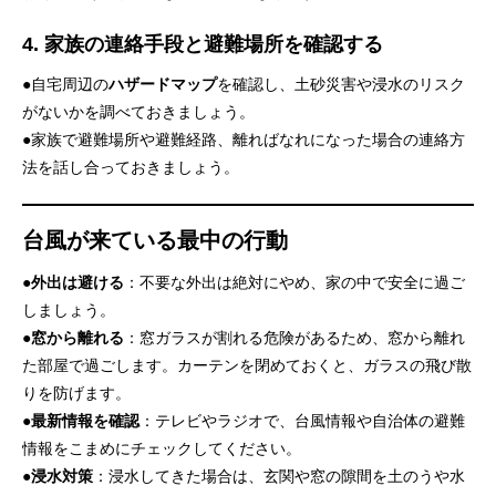
4. 家族の連絡手段と避難場所を確認する
●自宅周辺の
ハザードマップ
を確認し、土砂災害や浸水のリスク
がないかを調べておきましょう。
●家族で避難場所や避難経路、離ればなれになった場合の連絡方
法を話し合っておきましょう。
台風が来ている最中の行動
●
外出は避ける
：不要な外出は絶対にやめ、家の中で安全に過ご
しましょう。
●
窓から離れる
：窓ガラスが割れる危険があるため、窓から離れ
た部屋で過ごします。カーテンを閉めておくと、ガラスの飛び散
りを防げます。
●
最新情報を確認
：テレビやラジオで、台風情報や自治体の避難
情報をこまめにチェックしてください。
●
浸水対策
：浸水してきた場合は、玄関や窓の隙間を土のうや水