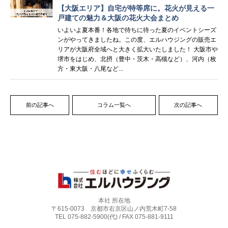
【大阪エリア】自宅が特等席に。花火が見える一
戸建ての魅力＆大阪の花火大会まとめ
いよいよ夏本番！各地で待ちに待った夏のイベントシーズ
ンがやってきましたね。この度、エルハウジングの販売エ
リアが大阪府全域へと大きく拡大いたしました！ 大阪市や
堺市をはじめ、北摂（豊中・茨木・高槻など）、河内（枚
方・東大阪・八尾など...
前の記事へ
コラム一覧へ
次の記事へ
本社 所在地
〒615-0073 京都市右京区山ノ内荒木町7-58
TEL 075-882-5900(代) / FAX 075-881-9111