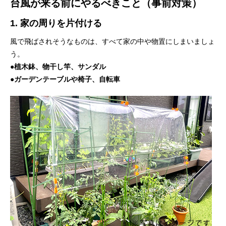
台風が来る前にやるべきこと（事前対策）
1. 家の周りを片付ける
風で飛ばされそうなものは、すべて家の中や物置にしまいましょ
う。
●
植木鉢、物干し竿、サンダル
●
ガーデンテーブルや椅子、自転車