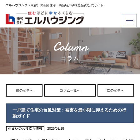
エルハウジング（京都）の新築住宅・商品紹介や構造品質/公式サイト
Column
コラム
前の記事へ
コラム一覧へ
次の記事へ
一戸建て住宅の台風対策：被害を最小限に抑えるための行
動ガイド
2025/09/18
住まいのお役立ち情報