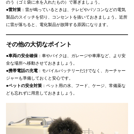
のう（ゴミ袋に水を入れたもの）で塞ぎましょう。
●
雷対策
：雷が鳴っているときは、テレビやパソコンなどの電気
製品のスイッチを切り、コンセントを抜いておきましょう。近所
に雷が落ちると、電化製品が故障する原因になります。
その他の大切なポイント
●
車両の安全確保
：車やバイクは、ガレージや車庫など、より安
全な場所へ移動させておきましょう。
●
携帯電話の充電
：モバイルバッテリーだけでなく、カーチャー
ジャーも準備しておくと安心です。
●
ペットの安全対策
：ペット用の水、フード、ケージ、常備薬な
ども忘れずに用意しておきましょう。