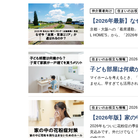
仲介業者向け
住まいのお役
【2026年最新】
京都・大阪への「着席通勤」が
L HOME'S」から、「20
2026
住まいのお役立ち情報
子ども部屋は何歳
マイホームを考えるとき、
ません。早すぎても活用され
2026
住まいのお役立ち情報
【2026年版】家
2026年もついに花粉症の
見込みです。外だけでなく
の中でで...