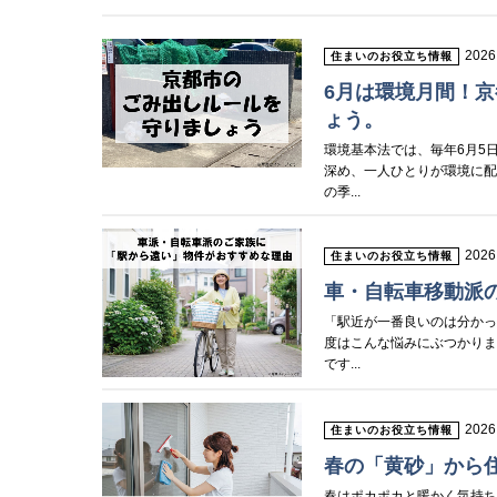
2026
住まいのお役立ち情報
6月は環境月間！
ょう。
環境基本法では、毎年6月5
深め、一人ひとりが環境に配
の季...
2026
住まいのお役立ち情報
車・自転車移動派
「駅近が一番良いのは分かっ
度はこんな悩みにぶつかりま
です...
2026
住まいのお役立ち情報
春の「黄砂」から
春はポカポカと暖かく気持ち