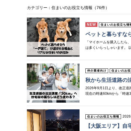
カテゴリー：住まいのお役立ち情報（76件）
NEW
住まいのお役立ち情
ペットと暮らすな
「マイホームを購入したら、
は多くいらっしゃいます。 
仲介業者向け
住まいのお役
秋から生活道路の法
2026年9月1日より、改
現在の時速60kmから「時速
2026
住まいのお役立ち情報
【大阪エリア】自