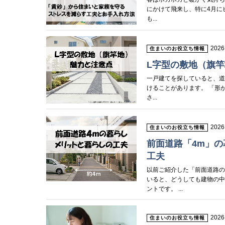
にかけて飛来し、特に4月に
も...
2026
住まいのお役立ち情報
L字型の敷地（旗
一戸建てを探していると、道
けることがあります。 「形
さ...
2026
住まいのお役立ち情報
前面道路「4m」
工夫
以前ご紹介した「前面道路
いると、どうしても建物の
ントです。 ...
2026
住まいのお役立ち情報