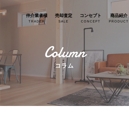
仲介業者様
売却査定
コンセプト
商品紹介
TRADER
SALE
CONCEPT
PRODUCT
Column
コラム