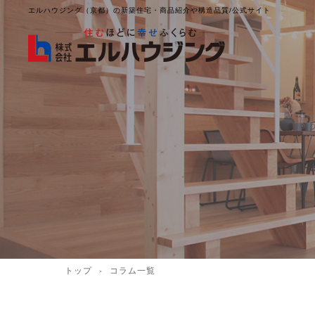
エルハウジング（京都）の新築住宅・商品紹介や構造品質/公式サイト
トップ
コラム一覧