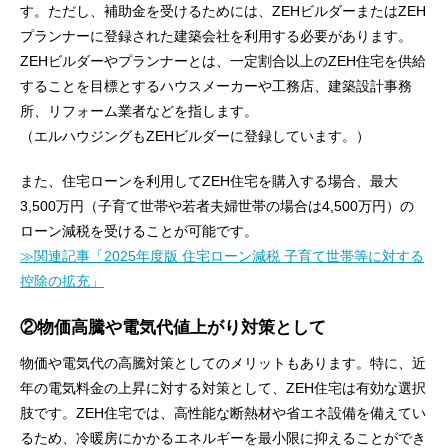
す。ただし、補助金を受けるためには、ZEHビルダーまたはZEH
プランナーに登録された建築会社を利用する必要があります。
ZEHビルダーやプランナーとは、一定割合以上のZEH住宅を供給
することを目標とするハウスメーカーや工務店、建築設計事務
所、リフォーム業者などを指します。
（エルハウジングもZEHビルダーに登録しています。）
また、住宅ローンを利用してZEH住宅を購入する場合、最大
3,500万円（子育て世帯や若者夫婦世帯の場合は4,500万円）の
ローン減税を受けることが可能です。
≫関連記事「2025年度版 住宅ローン減税 子育て世帯等に対する
控除の拡充」
②物価高騰や電気代値上がり対策として
物価や電気代の高騰対策としてのメリットもあります。特に、近
年の電気料金の上昇に対する対策として、ZEH住宅は有効な選択
肢です。ZEH住宅では、高性能な断熱材や省エネ設備を備えてい
るため、冷暖房にかかるエネルギーを最小限に抑えることができ