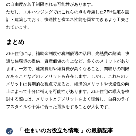
の自由度が若干制限される可能性があります。
ただし、エルハウジングではこれらの点も考慮したZEH住宅を設
計・建築しており、快適性と省エネ性能を両立できるよう工夫さ
れています。
まとめ
ZEH住宅には、補助金制度や税制優遇の活用、光熱費の削減、快
適な住環境の提供、資産価値の向上など、多くのメリットがあり
ます。一方で、建築費用や維持費が高くなること、間取りの制限
があることなどのデメリットも存在します。しかし、これらのデ
メリットは長期的な視点で見ると、経済的メリットや快適性の向
上によって十分に補える可能性があります。ZEH住宅の導入を検
討する際には、メリットとデメリットをよく理解し、自身のライ
フスタイルや予算に合った選択をすることが大切です。
「 住まいのお役立ち情報 」の最新記事