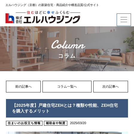
エルハウジング（京都）の新築住宅・商品紹介や構造品質/公式サイト
Column
コラム
前の記事へ
コラム一覧へ
次の記事へ
【2025年度】戸建住宅ZEHとは？種類や性能、ZEH住宅
を購入するメリット
2025/03/20
住まいのお役立ち情報
補助金や制度