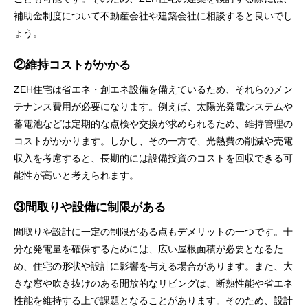
補助金制度について不動産会社や建築会社に相談すると良いでし
ょう。
②維持コストがかかる
ZEH住宅は省エネ・創エネ設備を備えているため、それらのメン
テナンス費用が必要になります。例えば、太陽光発電システムや
蓄電池などは定期的な点検や交換が求められるため、維持管理の
コストがかかります。しかし、その一方で、光熱費の削減や売電
収入を考慮すると、長期的には設備投資のコストを回収できる可
能性が高いと考えられます。
③間取りや設備に制限がある
間取りや設計に一定の制限がある点もデメリットの一つです。十
分な発電量を確保するためには、広い屋根面積が必要となるた
め、住宅の形状や設計に影響を与える場合があります。また、大
きな窓や吹き抜けのある開放的なリビングは、断熱性能や省エネ
性能を維持する上で課題となることがあります。そのため、設計