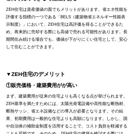
ZEH住宅は資産価値の面でもメリットがあります。省エネ性能を
評価する指標の一つである「BELS（建築物省エネルギー性能表
示制度）」において、ZEH住宅は高評価を得ることができるた
め、将来的に売却する際にも高値で売れる可能性があります。長
期間住み続ける場合でも、価値が下がりにくい住宅として、安心
して住むことができます。
▼ZEH住宅のデメリット
①販売価格・建築費用がが高い
まず、建築費用が従来の住宅よりも高くなる点が挙げられます。
ZEH基準を満たすためには、太陽光発電設備や高性能な断熱材、
断熱サッシ、省エネ設備などの導入が必要となります。その結
果、初期費用は一般的な住宅よりも高額になります。しかし、国
や自治体の補助金制度を活用することで、コスト負担を軽減する
ことも可能です。そのため、ZEH住宅の建築を検討する際には、