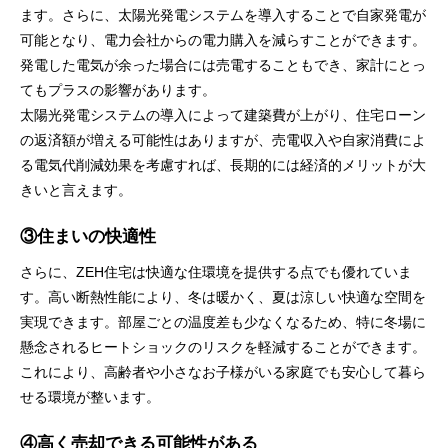
ます。さらに、太陽光発電システムを導入することで自家発電が
可能となり、電力会社からの電力購入を減らすことができます。
発電した電気が余った場合には売電することもでき、家計にとっ
てもプラスの影響があります。
太陽光発電システムの導入によって建築費が上がり、住宅ローン
の返済額が増える可能性はありますが、売電収入や自家消費によ
る電気代削減効果を考慮すれば、長期的には経済的メリットが大
きいと言えます。
③住まいの快適性
さらに、ZEH住宅は快適な住環境を提供する点でも優れていま
す。高い断熱性能により、冬は暖かく、夏は涼しい快適な空間を
実現できます。部屋ごとの温度差も少なくなるため、特に冬場に
懸念されるヒートショックのリスクを軽減することができます。
これにより、高齢者や小さなお子様がいる家庭でも安心して暮ら
せる環境が整います。
④高く売却できる可能性がある