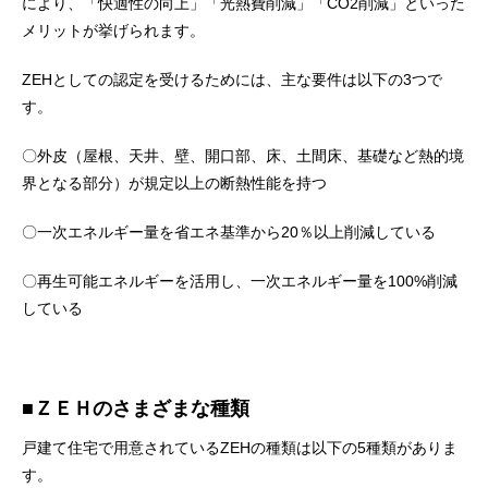
により、「快適性の向上」「光熱費削減」「CO2削減」といった
メリットが挙げられます。
ZEHとしての認定を受けるためには、主な要件は以下の3つで
す。
〇外皮（屋根、天井、壁、開口部、床、土間床、基礎など熱的境
界となる部分）が規定以上の断熱性能を持つ
〇一次エネルギー量を省エネ基準から20％以上削減している
〇再生可能エネルギーを活用し、一次エネルギー量を100%削減
している
■ＺＥＨのさまざまな種類
戸建て住宅で用意されているZEHの種類は以下の5種類がありま
す。