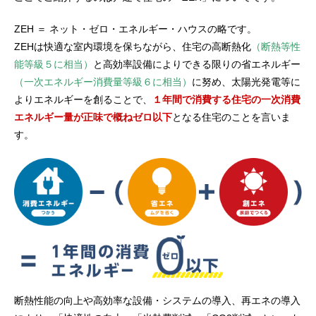
ZEH ＝ ネット・ゼロ・エネルギー・ハウスの略です。
ZEHは快適な室内環境を保ちながら、住宅の高断熱化
（断熱等性
能等級５に相当）
と高効率設備によりできる限りの省エネルギー
（一次エネルギー消費量等級６に相当）
に努め、太陽光発電等に
よりエネルギーを創ることで、
１年間で消費する住宅の一次消費
エネルギー量が正味で概ねゼロ以下
となる住宅のことを言いま
す。
断熱性能の向上や高効率な設備・システムの導入、再エネの導入