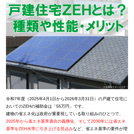
令和7年度（2025年4月1日から2026年3月31日）の戸建て住宅に
おいてのZEHの補助金は「55万円」です。
建物の省エネ化は政府が重要視している取り組みのひとつで、
2025年から省エネ基準適合の義務化、そして2030年には省エネ
基準をZEH水準に引き上げる見込み
など、省エネ基準の要件が増