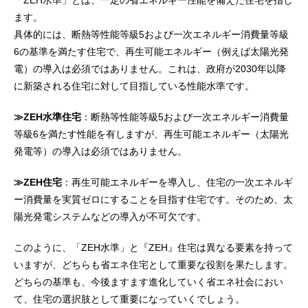
「ZEH水準」とは、一定の省エネルギー性能を備えた住宅を指し
ます。
具体的には、断熱等性能等級5および一次エネルギー消費量等級
6の基準を満たす住宅で、再生可能エネルギー（例えば太陽光発
電）の導入は必須ではありません。これは、政府が2030年以降
に新築される住宅に対して目指している性能水準です。
≫ZEH水準住宅
：断熱等性能等級5および一次エネルギー消費量
等級6を満たす性能を有しますが、再生可能エネルギー（太陽光
発電等）の導入は必須ではありません。
≫ZEH住宅
：再生可能エネルギーを導入し、住宅の一次エネルギ
ー消費量を実質ゼロにすることを目指す住宅です。そのため、太
陽光発電システムなどの導入が不可欠です。
このように、「ZEH水準」と『ZEH』住宅は異なる要素を持って
いますが、どちらも省エネ住宅として重要な役割を果たします。
どちらの基準も、今後ますます進化していく省エネ社会におい
て、住宅の選択肢として重要になっていくでしょう。