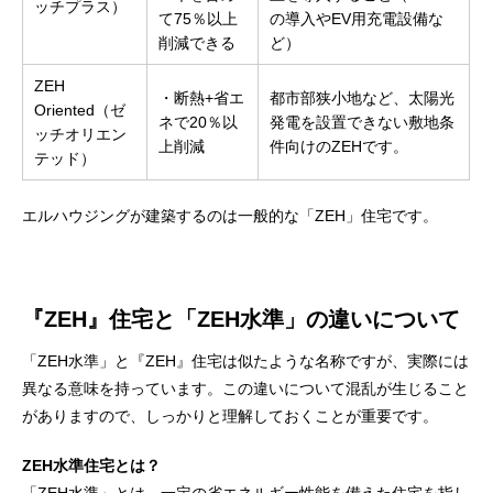
ッチプラス）
て75％以上
の導入やEV用充電設備な
削減できる
ど）
ZEH
・断熱+省エ
都市部狭小地など、太陽光
Oriented（ゼ
ネで20％以
発電を設置できない敷地条
ッチオリエン
上削減
件向けのZEHです。
テッド）
エルハウジングが建築するのは一般的な「ZEH」住宅です。
『ZEH』住宅と「ZEH水準」の違いについて
「ZEH水準」と『ZEH』住宅は似たような名称ですが、実際には
異なる意味を持っています。この違いについて混乱が生じること
がありますので、しっかりと理解しておくことが重要です。
ZEH水準住宅とは？