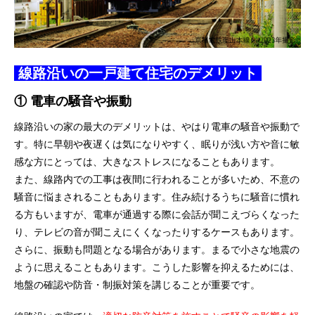
線路沿いの一戸建て住宅のデメリット
① 電車の騒音や振動
線路沿いの家の最大のデメリットは、やはり電車の騒音や振動で
す。特に早朝や夜遅くは気になりやすく、眠りが浅い方や音に敏
感な方にとっては、大きなストレスになることもあります。
また、線路内での工事は夜間に行われることが多いため、不意の
騒音に悩まされることもあります。住み続けるうちに騒音に慣れ
る方もいますが、電車が通過する際に会話が聞こえづらくなった
り、テレビの音が聞こえにくくなったりするケースもあります。
さらに、振動も問題となる場合があります。まるで小さな地震の
ように思えることもあります。こうした影響を抑えるためには、
地盤の確認や防音・制振対策を講じることが重要です。