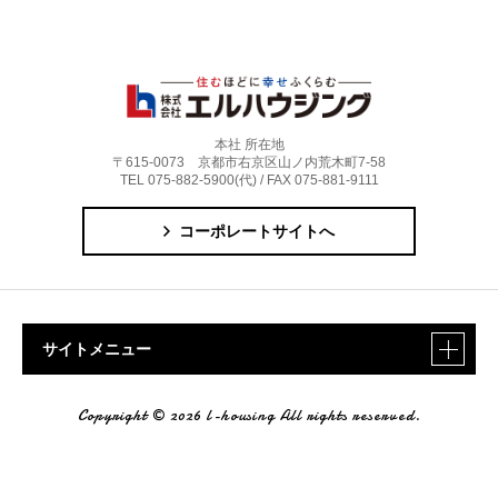
本社 所在地
〒615-0073 京都市右京区山ノ内荒木町7-58
TEL 075-882-5900(代) / FAX 075-881-9111
コーポレートサイトへ
サイトメニュー
Copyright © 2026 l-housing All rights reserved.