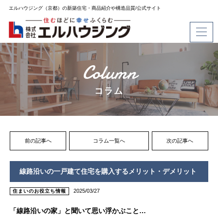
エルハウジング（京都）の新築住宅・商品紹介や構造品質/公式サイト
Column
コラム
前の記事へ
コラム一覧へ
次の記事へ
線路沿いの一戸建て住宅を購入するメリット・デメリット
2025/03/27
住まいのお役立ち情報
「線路沿いの家」と聞いて思い浮かぶこと…