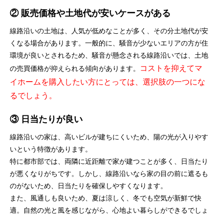
② 販売価格や土地代が安いケースがある
線路沿いの土地は、人気が低めなことが多く、その分土地代が安
くなる場合があります。一般的に、騒音が少ないエリアの方が住
環境が良いとされるため、騒音が懸念される線路沿いでは、土地
コストを抑えてマ
の売買価格が抑えられる傾向があります。
イホームを購入したい方にとっては、選択肢の一つにな
るでしょう。
③ 日当たりが良い
線路沿いの家は、高いビルが建ちにくいため、陽の光が入りやす
いという特徴があります。
特に都市部では、両隣に近距離で家が建つことが多く、日当たり
が悪くなりがちです。しかし、線路沿いなら家の目の前に遮るも
のがないため、日当たりを確保しやすくなります。
また、風通しも良いため、夏は涼しく、冬でも空気が新鮮で快
適。自然の光と風を感じながら、心地よい暮らしができるでしょ