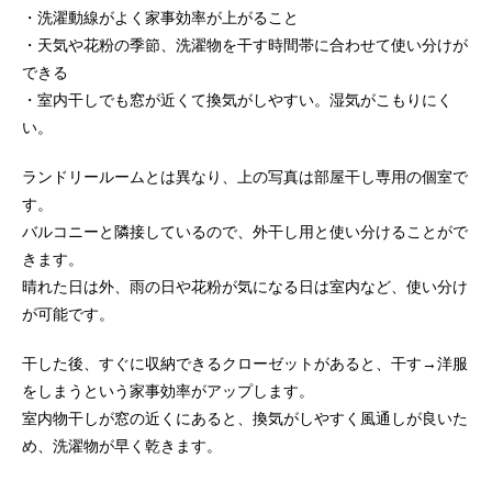
・洗濯動線がよく家事効率が上がること
・天気や花粉の季節、洗濯物を干す時間帯に合わせて使い分けが
できる
・室内干しでも窓が近くて換気がしやすい。湿気がこもりにく
い。
ランドリールームとは異なり、上の写真は部屋干し専用の個室で
す。
バルコニーと隣接しているので、外干し用と使い分けることがで
きます。
晴れた日は外、雨の日や花粉が気になる日は室内など、使い分け
が可能です。
干した後、すぐに収納できるクローゼットがあると、干す→洋服
をしまうという家事効率がアップします。
室内物干しが窓の近くにあると、換気がしやすく風通しが良いた
め、洗濯物が早く乾きます。