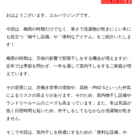
2025.03.10更新
おはようございます。エルハウジングです。
今回は、梅雨の時期だけでなく、寒さで洗濯物が乾きにくい冬に
も役立つ「物干し設備」や「便利なアイテム」をご紹介いたしま
す！
梅雨の時期は、天候の影響で部屋干しをする機会が増えますが、
近年では季節を問わず、一年を通して室内干しをするご家庭が増
えています。
その背景には、共働き世帯の増加や、花粉・PM2.5といった外気
によるリスクの高まりがあります。そのため、室内物干し設備や
ランドリールームのニーズも高まっています。また、冬は気温が
低く日照時間も短いため、外干しをしてもなかなか洗濯物が乾き
ません。
そこで今回は、室内干しを快適にするための「便利な設備」や