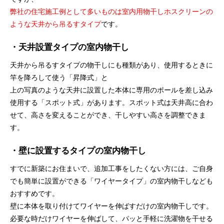
弊社の住宅施工例として多いものは室内用物干しホスクリーンの
ような天井から吊るすタイプ
です。
・天井設置タイプの室内物干し
天井から吊るすタイプの物干しにも種類があり、使用するときに
竿を降ろして使う「昇降式」と
上の写真のような天井に設置した本体に専用のポールを差し込み
使用する「スポット式」があります。スポット式は天井高に合わ
せて、高さを変えることができ、干しやすい高さを調整できま
す。
・壁に設置するタイプの室内物干し
すでに新築にお住まいで、追加工事をしたくない方には、ご自身
でも簡単に設置ができる「ワイヤータイプ」の室内物干しなども
おすすめです。
壁に本体を取り付けてワイヤーを伸ばすだけの室内物干しです。
必要な時だけワイヤーを伸ばして、パッと手軽に洗濯物を干せる