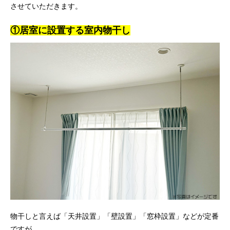
させていただきます。
①居室に設置する室内物干し
物干しと言えば「天井設置」「壁設置」「窓枠設置」などが定番
ですが、