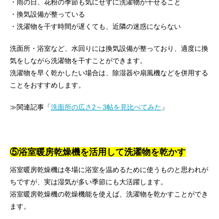
・雨の日、花粉の季節も気にせずに洗濯物が干せること
・換気設備が整っている
・洗濯物を干す時間が遅くても、近隣の迷惑にならない
洗面所・浴室など、水回りには換気設備が整っており、適度に換
気をしながら洗濯物を干すことができます。
洗濯物を早く乾かしたい場合は、除湿器や扇風機などを併用する
ことをおすすめします。
≫関連記事「
洗面所の広さ2～3帖を見比べてみた
」
⑤
浴室暖房乾燥機を活用して洗濯物を乾かす
浴室暖房乾燥機は冬場に浴室を温めるために使うものと思われが
ちですが、実は湿気が多い季節にも大活躍します。
浴室暖房乾燥機の乾燥機能を使えば、洗濯物を乾かすことができ
ます。