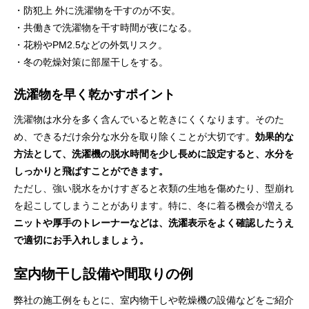
・防犯上 外に洗濯物を干すのが不安。
・共働きで洗濯物を干す時間が夜になる。
・花粉やPM2.5などの外気リスク。
・冬の乾燥対策に部屋干しをする。
洗濯物を早く乾かすポイント
洗濯物は水分を多く含んでいると乾きにくくなります。そのた
め、できるだけ余分な水分を取り除くことが大切です。
効果的な
方法として、洗濯機の脱水時間を少し長めに設定すると、水分を
しっかりと飛ばすことができます。
ただし、強い脱水をかけすぎると衣類の生地を傷めたり、型崩れ
を起こしてしまうことがあります。特に、冬に着る機会が増える
ニットや厚手のトレーナーなどは、洗濯表示をよく確認したうえ
で適切にお手入れしましょう。
室内物干し設備や間取りの例
弊社の施工例をもとに、室内物干しや乾燥機の設備などをご紹介