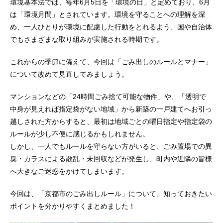
環境基本法では、毎年6月5日を「環境の日」と定めており、6月
は「環境月間」とされています。環境を守ることへの理解を深
め、一人ひとりが環境に配慮した行動をとれるよう、国や自治体
でもさまざまな取り組みが実施される時期です。
これからの季節に備えて、今回は「ごみ出しのルールとマナー」
について改めて見直してみましょう。
マンションなどの「24時間ごみ捨て可能な物件」や、「透明で
中身が見えれば指定袋がない地域」から新築の一戸建てへお引っ
越しされた方からすると、最初は地域ごとの曜日指定や指定袋の
ルールが少し不便に感じるかもしれません。
しかし、一人でもルールを守らない方がいると、ごみ置場での異
臭・カラスによる散乱・未回収などが発生し、町内や近隣の皆様
へ大きなご迷惑をかけてしまいます。
今回は、「京都市のごみ出しルール」について、知っておきたい
ポイントを分かりやすくまとめました！