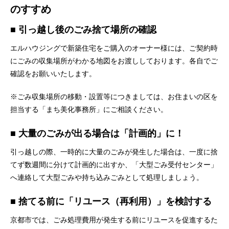
のすすめ
■ 引っ越し後のごみ捨て場所の確認
エルハウジングで新築住宅をご購入のオーナー様には、ご契約時
にごみの収集場所がわかる地図をお渡ししております。各自でご
確認をお願いいたします。
※ごみ収集場所の移動・設置等につきましては、お住まいの区を
担当する「まち美化事務所」にご相談ください。
■ 大量のごみが出る場合は「計画的」に！
引っ越しの際、一時的に大量のごみが発生した場合は、一度に捨
てず数週間に分けて計画的に出すか、「大型ごみ受付センター」
へ連絡して大型ごみや持ち込みごみとして処理しましょう。
■ 捨てる前に「リユース（再利用）」を検討する
京都市では、ごみ処理費用が発生する前にリユースを促進するた