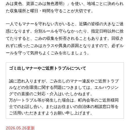
みは黄色、資源ごみは無色透明）」を使い、地域ごとに決められ
た収集場所と曜日・時間を守ることが大切です。
一人でもマナーを守れない方がいると、近隣の皆様の大きなご迷
惑になります。分別ルールを守らなかったり、指定日時以外に捨
てたりすると、ごみの収集を拒否されることもあります。回収さ
れずに残ったごみはカラスや異臭の原因となりますので、必ずル
ールを守って気持ちよくごみを出しましょう。
ゴミ出しマナーやご近所トラブルについて
誠に恐れ入りますが、ごみ出しのマナー違反やご近所トラブ
ルなどの住環境に関する問題につきましては、エルハウジン
グでの直接のご対応・介入はいたしかねます。
万が一トラブル等が発生した場合は、町内会等のご近所様同
士でのお話し合い、またはお住まいの自治体の相談窓口等を
ご活用いただきますようお願い申し上げます。
2026.05.26更新