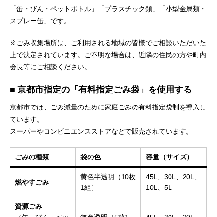
「缶・びん・ペットボトル」「プラスチック類」「小型金属類・
スプレー缶」です。
※ごみ収集場所は、ご利用される地域の皆様でご相談いただいた
上で決定されています。ご不明な場合は、近隣の住民の方や町内
会長等にご相談ください。
■ 京都市指定の「有料指定ごみ袋」を使用する
京都市では、ごみ減量のために家庭ごみの有料指定袋制を導入し
ています。
スーパーやコンビニエンスストアなどで販売されています。
ごみの種類
袋の色
容量（サイズ）
黄色半透明（10枚
45L、30L、20L、
燃やすごみ
1組）
10L、5L
資源ごみ