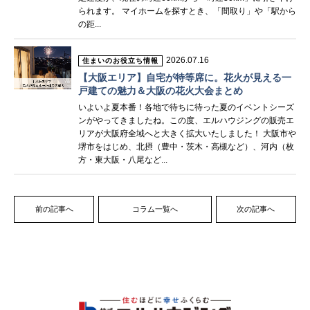
られます。 マイホームを探すとき、「間取り」や「駅から
の距...
2026.07.16
住まいのお役立ち情報
【大阪エリア】自宅が特等席に。花火が見える一
戸建ての魅力＆大阪の花火大会まとめ
いよいよ夏本番！各地で待ちに待った夏のイベントシーズ
ンがやってきましたね。この度、エルハウジングの販売エ
リアが大阪府全域へと大きく拡大いたしました！ 大阪市や
堺市をはじめ、北摂（豊中・茨木・高槻など）、河内（枚
方・東大阪・八尾など...
前の記事へ
コラム一覧へ
次の記事へ