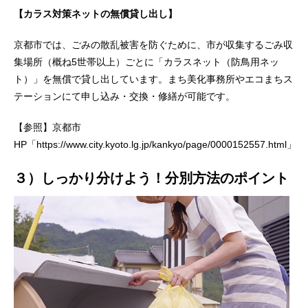
【カラス対策ネットの無償貸し出し】
京都市では、ごみの散乱被害を防ぐために、市が収集するごみ収
集場所（概ね5世帯以上）ごとに「カラスネット（防鳥用ネッ
ト）」を無償で貸し出しています。まち美化事務所やエコまちス
テーションにて申し込み・交換・修繕が可能です。
【参照】京都市
HP「https://www.city.kyoto.lg.jp/kankyo/page/0000152557.html」
３）しっかり分けよう！分別方法のポイント