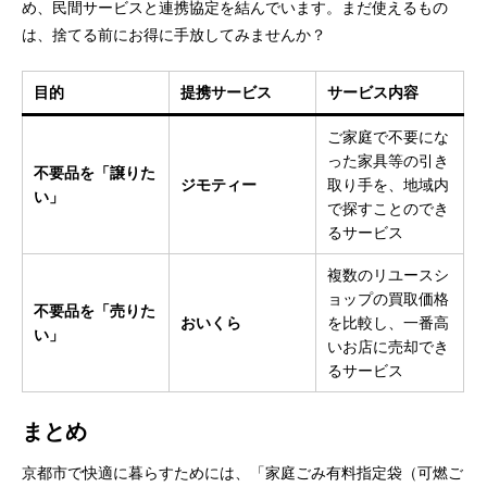
め、民間サービスと連携協定を結んでいます。まだ使えるもの
は、捨てる前にお得に手放してみませんか？
目的
提携サービス
サービス内容
ご家庭で不要にな
った家具等の引き
不要品を「譲りた
ジモティー
取り手を、地域内
い」
で探すことのでき
るサービス
複数のリユースシ
ョップの買取価格
不要品を「売りた
おいくら
を比較し、一番高
い」
いお店に売却でき
るサービス
まとめ
京都市で快適に暮らすためには、「家庭ごみ有料指定袋（可燃ご