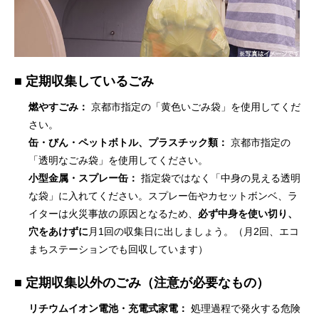
■ 定期収集しているごみ
燃やすごみ：
京都市指定の「黄色いごみ袋」を使用してくだ
さい。
缶・びん・ペットボトル、プラスチック類：
京都市指定の
「透明なごみ袋」を使用してください。
小型金属・スプレー缶：
指定袋ではなく「中身の見える透明
な袋」に入れてください。スプレー缶やカセットボンベ、ラ
イターは火災事故の原因となるため、
必ず中身を使い切り、
穴をあけずに
月1回の収集日に出しましょう。（月2回、エコ
まちステーションでも回収しています）
■ 定期収集以外のごみ（注意が必要なもの）
リチウムイオン電池・充電式家電：
処理過程で発火する危険