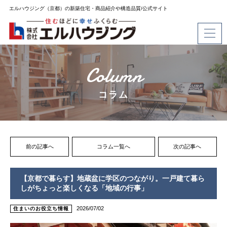
エルハウジング（京都）の新築住宅・商品紹介や構造品質/公式サイト
Column
コラム
前の記事へ
コラム一覧へ
次の記事へ
【京都で暮らす】地蔵盆に学区のつながり。一戸建て暮ら
しがちょっと楽しくなる「地域の行事」
2026/07/02
住まいのお役立ち情報