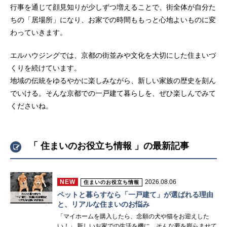
行事を通じて顔見知りが少しずつ増えることで、街全体が自分た
ちの「居場所」になり、お家での時間ももっと心地よいものに変
わっていきます。
エルハウジングでは、京都の街並みや文化を大切にした住まいづ
くりを続けています。
地域の伝統をゆるやかに楽しみながら、新しい家族の歴史を刻ん
でいける。そんな京都での一戸建て暮らしを、ぜひ楽しんでみて
くださいね。
「 住まいのお役立ち情報 」の最新記事
NEW
2026.08.06
住まいのお役立ち情報
ペットと暮らすなら「一戸建て」が選ばれる理由
と、リアルな住まいのお悩み
「マイホームを購入したら、念願の犬や猫をお迎えした
い！」 新しいお家での生活を機に、そんな夢を膨らませて