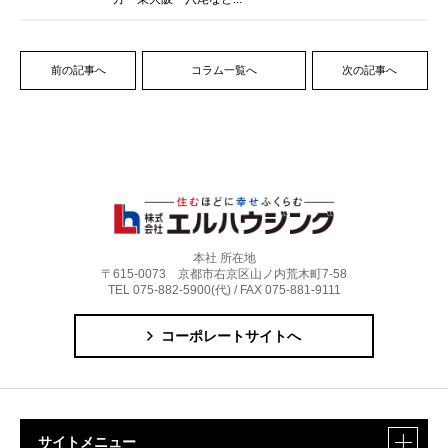
前の記事へ
コラム一覧へ
次の記事へ
本社 所在地
〒615-0073 京都市右京区山ノ内荒木町7-58
TEL 075-882-5900(代) / FAX 075-881-9111
コーポレートサイトへ
サイトメニュー