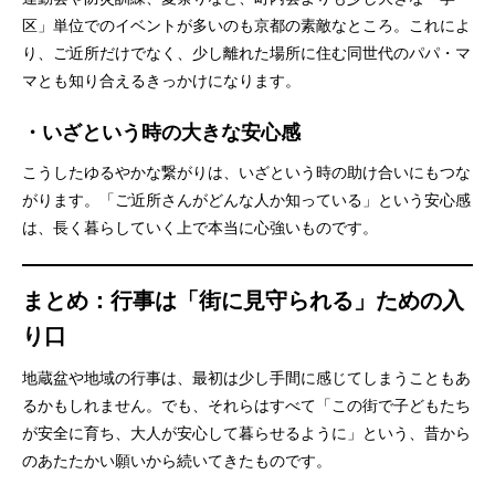
区」単位でのイベントが多いのも京都の素敵なところ。これによ
り、ご近所だけでなく、少し離れた場所に住む同世代のパパ・マ
マとも知り合えるきっかけになります。
・
いざという時の大きな安心感
こうしたゆるやかな繋がりは、いざという時の助け合いにもつな
がります。「ご近所さんがどんな人か知っている」という安心感
は、長く暮らしていく上で本当に心強いものです。
まとめ：行事は「街に見守られる」ための入
り口
地蔵盆や地域の行事は、最初は少し手間に感じてしまうこともあ
るかもしれません。でも、それらはすべて「この街で子どもたち
が安全に育ち、大人が安心して暮らせるように」という、昔から
のあたたかい願いから続いてきたものです。