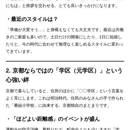
にちは」と挨拶を交わせる、とても良いきっかけになります。
・
最近のスタイルは？
「準備が大変そう…」と身構えなくても大丈夫です。最近は共働
きのご家庭も多いので、土日だけの開催にしたり、1日に短縮し
たりと、今の時代に合わせて無理なく楽しめるスタイルに変わっ
てきています。
2. 京都ならではの「学区（元学区）」という
心強い絆
京都で暮らしていると、住所のほかに「〇〇学区」という言葉を
よく耳にします。これは明治時代、住民のみなさんの手で作られ
た「番組小学校」に由来する、京都独自のまとまりです。
・
「ほどよい距離感」のイベントが盛ん
運動会や防災訓練、夏祭りなど、町内会よりも少し大きな「学