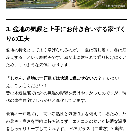
3. 盆地の気候と上手にお付き合いする家づく
りの工夫
盆地の特徴としてよく挙げられるのが、「夏は蒸し暑く、冬は底
冷えする」という寒暖差です。風が山に遮られて通り抜けにくい
ため、このような気候になります。
「じゃあ、盆地の一戸建ては快適に過ごせないの？」
いえい
え、ご安心ください！
昔の木造住宅では外の気温の影響を受けやすかったのですが、現
代の建売住宅はしっかりと進化しています。
最新の一戸建ては「高い断熱性と気密性」を備えているため、外
の暑さ・寒さを室内に持ち込まず、エアコンの効いた快適な温度
をしっかりキープしてくれます。 ペアガラス（二重窓）や断熱