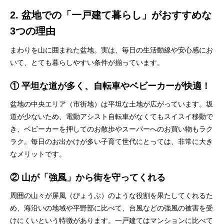
2. 盆地での「一戸建て暮らし」がおすすめな
3つの理由
まわりを山に囲まれた盆地。実は、毎日の生活動線や安心感にお
いて、とても暮らしやすい条件が揃っています。
① 平坦な道が多く、自転車やベビーカーが快適！
盆地の中央エリア（市街地）は平坦な土地が広がっています。坂
道が少ないため、電動アシスト自転車がなくてもスイスイ移動で
き、ベビーカーを押してのお散歩やスーパーへのお買い物もラク
ラク。毎日のお出かけが多い子育て世代にとっては、非常に大き
なメリットです。
② 山が「強風」から街を守ってくれる
周囲の山々が屏風（びょうぶ）のような役割を果たしてくれるた
め、海沿いの地域や平野部に比べて、台風などの強風の被害を受
けにくいという特徴があります。一戸建てはマンションに比べて