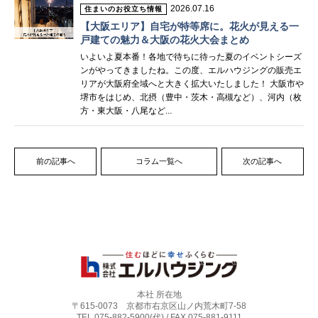
2026.07.16
住まいのお役立ち情報
【大阪エリア】自宅が特等席に。花火が見える一
戸建ての魅力＆大阪の花火大会まとめ
いよいよ夏本番！各地で待ちに待った夏のイベントシーズ
ンがやってきましたね。この度、エルハウジングの販売エ
リアが大阪府全域へと大きく拡大いたしました！ 大阪市や
堺市をはじめ、北摂（豊中・茨木・高槻など）、河内（枚
方・東大阪・八尾など...
前の記事へ
コラム一覧へ
次の記事へ
本社 所在地
〒615-0073 京都市右京区山ノ内荒木町7-58
TEL 075-882-5900(代) / FAX 075-881-9111