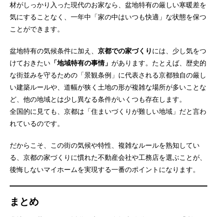
材がしっかり入った現代のお家なら、盆地特有の厳しい寒暖差を
気にすることなく、一年中「家の中はいつも快適」な状態を保つ
ことができます。
盆地特有の気候条件に加え、
京都での家づくり
には、少し気をつ
けておきたい
「地域特有の事情」
があります。たとえば、歴史的
な街並みを守るための「景観条例」に代表される京都独自の厳し
い建築ルールや、道幅が狭く土地の形が複雑な場所が多いことな
ど、他の地域とは少し異なる条件がいくつも存在します。
全国的に見ても、京都は「住まいづくりが難しい地域」だと言わ
れているのです。
だからこそ、この街の気候や特性、複雑なルールを熟知してい
る、京都の家づくりに慣れた不動産会社や工務店を選ぶことが、
後悔しないマイホームを実現する一番のポイントになります。
まとめ