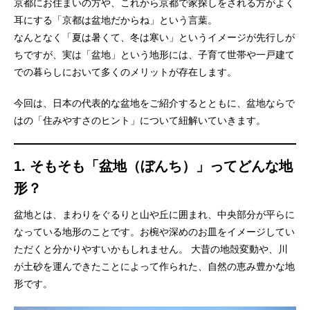
京都にお住まいの方や、これから京都で家探しをされる方がよく
耳にする「京都は盆地だからね」という言葉。
なんとなく「夏は暑くて、冬は寒い」というイメージが先行しが
ちですが、実は「盆地」という地形には、子育て世帯や一戸建て
での暮らしにおいて多くのメリットが存在します。
今回は、日本の代表的な盆地をご紹介するとともに、盆地ならで
はの「住みやすさのヒント」について紐解いていきます。
1. そもそも「盆地（ぼんち）」ってどんな地
形？
盆地とは、まわりをぐるりと山や丘に囲まれ、中央部分が平らに
なっている地形のことです。お椀や深めのお皿をイメージしてい
ただくと分かりやすいかもしれません。 大昔の地殻変動や、川
が土砂を運んできたことによって作られた、自然の恵み豊かな地
形です。