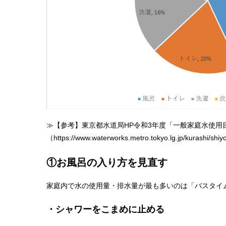
≫【参考】東京都水道局HP令和3年度「一般家庭水使用
（https://www.waterworks.metro.tokyo.lg.jp/kurashi/s
①お風呂の入り方を見直す
家庭内で水の使用量・排水量が最も多いのは「バスタイ
・シャワーをこまめに止める