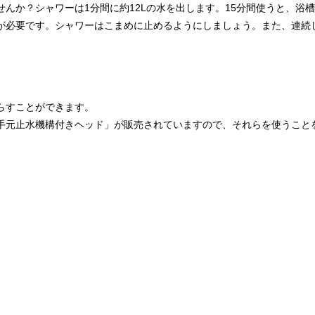
んか？シャワーは1分間に約12Lの水を出します。15分間使うと、浴
が必要です。シャワーはこまめに止めるようにしましょう。また、連続
らすことができます。
手元止水機構付きヘッド」が販売されていますので、それらを使うこと