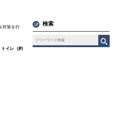
検索
＆対策を行
、トイレ（約