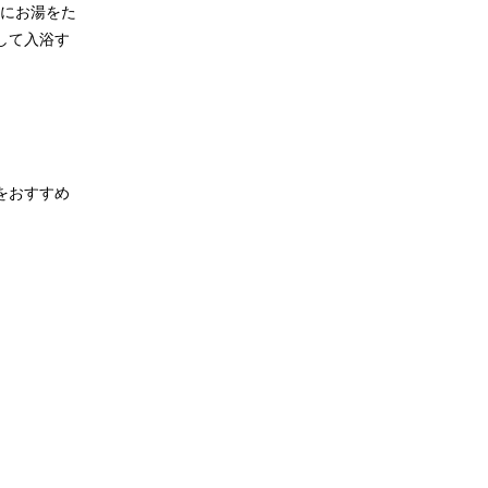
槽にお湯をた
して入浴す
をおすすめ