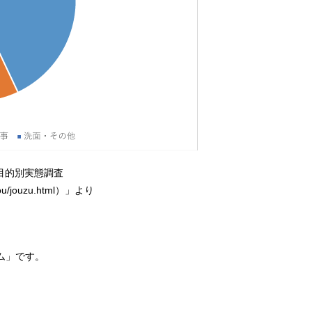
目的別実態調査
hiyou/jouzu.html）」より
ム」です。