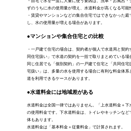
・自宅で水を一度に大量に使う要因は、洗車・お風呂・
ずのうちに水の使用量が増え、水道料金が高くなる可能
・賃貸やマンションなどの集合住宅ではできなかった庭
し、水の使用量が増える場合があります。
●マンションや集合住宅との比較
・一戸建て住宅の場合は、契約者が個人で水道局と契約
同住宅扱い」で水道の契約を一括で取りまとめている場
同じ住居でも「個別契約」の一戸建て住宅と「共同住宅
宅扱い」は、多量の水を使用する場合に有利な料金体系
道を利用できるケースがあります。
●水道料金には地域差がある
水道料金は全国一律ではありません。「上水道料金＋下
の使用料金です。下水道料金は、トイレやキッチンなど
体もあります。
水道料金は「基本料金＋従量料金」で計算されます。