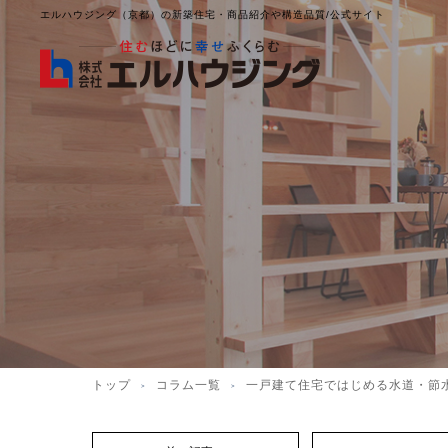
エルハウジング（京都）の新築住宅・商品紹介や構造品質/公式サイト
トップ
コラム一覧
一戸建て住宅ではじめる水道・節