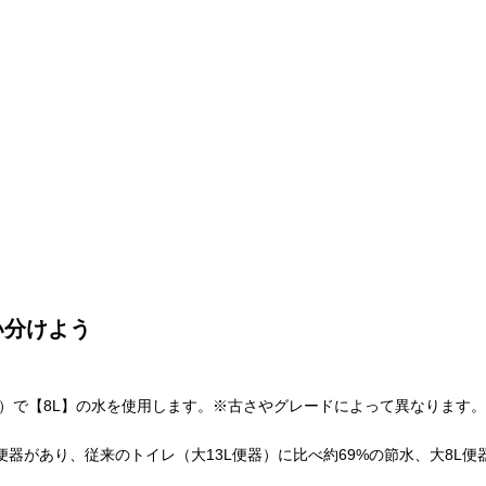
い分けよう
小）で【8L】の水を使用します。※古さやグレードによって異なります。
器があり、従来のトイレ（大13L便器）に比べ約69%の節水、大8L便