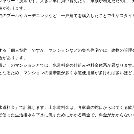
シャワー・洗濯です。大きい車に買い替えたり、家族が増えたために、
性があります。
でのプールやガーデニングなど、一戸建てを購入したことで生活スタイ
する「個人契約」ですが、マンションなどの集合住宅では、建物の管理
合があります。
扱い」のマンションとでは、水道料金の仕組みや料金体系が異なります
となるため、マンションの世帯数が多く水道使用量が多ければ多いほど
水道料金」で計算します。上水道料金は、各家庭の蛇口から出てくる飲
で使った生活排水を下水に流すためにかかる料金で、料金がかからない