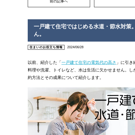
前の記事へ
一戸建て住宅ではじめる水道・節水対策
ん。
2024/06/28
住まいのお役立ち情報
以前、紹介した「
一戸建て住宅の電気代の高さ
」に引き
料理や洗濯、トイレなど、水は生活に欠かせません。し
約方法とその成果について紹介します。