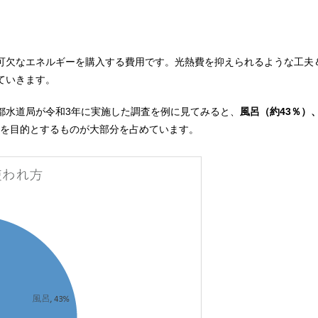
可欠なエネルギーを購入する費用です。光熱費を抑えられるような工夫
ていきます。
都水道局が令和3年に実施した調査を例に見てみると、
風呂（約43％）
を目的とするものが大部分を占めています。