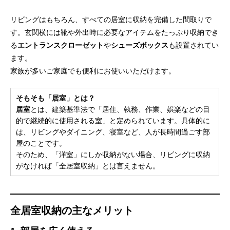
リビングはもちろん、すべての居室に収納を完備した間取りで
す。玄関横には靴や外出時に必要なアイテムをたっぷり収納でき
る
エントランスクローゼット
や
シューズボックス
も設置されてい
ます。
家族が多いご家庭でも便利にお使いいただけます。
そもそも「居室」とは？
居室
とは、建築基準法で「居住、執務、作業、娯楽などの目
的で継続的に使用される室」と定められています。具体的に
は、リビングやダイニング、寝室など、人が長時間過ごす部
屋のことです。
そのため、「洋室」にしか収納がない場合、リビングに収納
がなければ「全居室収納」とは言えません。
全居室収納の主なメリット