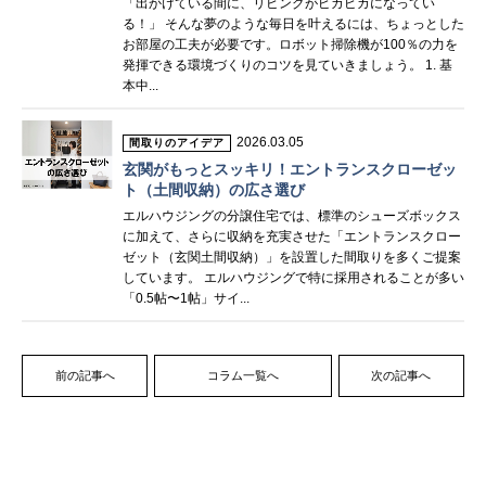
「出かけている間に、リビングがピカピカになってい
る！」 そんな夢のような毎日を叶えるには、ちょっとした
お部屋の工夫が必要です。ロボット掃除機が100％の力を
発揮できる環境づくりのコツを見ていきましょう。 1. 基
本中...
2026.03.05
間取りのアイデア
玄関がもっとスッキリ！エントランスクローゼッ
ト（土間収納）の広さ選び
エルハウジングの分譲住宅では、標準のシューズボックス
に加えて、さらに収納を充実させた「エントランスクロー
ゼット（玄関土間収納）」を設置した間取りを多くご提案
しています。 エルハウジングで特に採用されることが多い
「0.5帖〜1帖」サイ...
前の記事へ
コラム一覧へ
次の記事へ