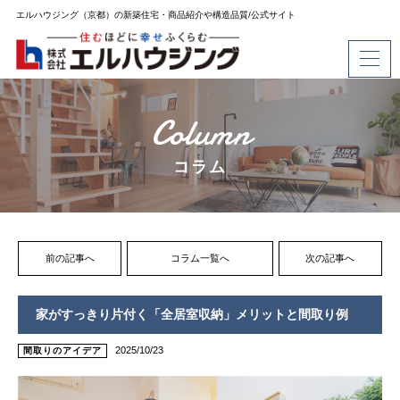
エルハウジング（京都）の新築住宅・商品紹介や構造品質/公式サイト
Column
コラム
前の記事へ
コラム一覧へ
次の記事へ
家がすっきり片付く「全居室収納」メリットと間取り例
2025/10/23
間取りのアイデア