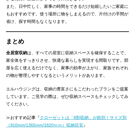
また、日中忙しく、家事の時間をできるだけ短縮したいご家庭に
もおすすめです。使う場所に物をしまえるので、片付けの手間が
省け、探す時間もなくなります。
まとめ
全居室収納
は、すべての居室に収納スペースを確保することで、
家全体をすっきりさせ、快適な暮らしを実現する間取りです。部
屋を広く使えるだけでなく、家事の効率が上がり、家族それぞれ
の物が整理しやすくなるというメリットがあります。
エルハウジングは、収納の豊富さにもこだわったプランをご提案
しています。ご見学の際は、ぜひ収納スペースもチェックしてみ
てください。
≫おすすめ記事『
クローゼットは「8割収納」が鉄則！サイズ別
（910mm/1365mm/1820ｍｍ）収納目安
』