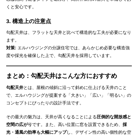
くと安心です。
3. 構造上の注意点
勾配天井は、フラットな天井と比べて構造的な工夫が必要になり
ます。
対策:
エルハウジングの分譲住宅では、あらかじめ必要な構造強
度や採光を確保した上で、勾配天井を採用しています。
まとめ：勾配天井はこんな方におすすめ
勾配天井
とは、屋根の傾斜に沿って斜めに仕上げる天井のこと
で、エルハウジングが提案する「大きい」「広い」「明るい」の
コンセプトにぴったりの設計手法です。
その最大の魅力は、天井が高くなることによる
圧倒的な開放感と
空間の広がり
です。また、高い位置に窓を設置できるため、
採
光・通風の効率も大幅にアップ
し、デザイン性の高い個性的な空