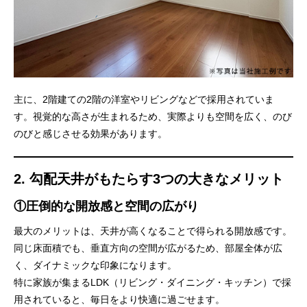
主に、2階建ての2階の洋室やリビングなどで採用されていま
す。視覚的な高さが生まれるため、実際よりも空間を広く、のび
のびと感じさせる効果があります。
2. 勾配天井がもたらす3つの大きなメリット
①圧倒的な
開放感
と空間の広がり
最大のメリットは、天井が高くなることで得られる開放感です。
同じ床面積でも、垂直方向の空間が広がるため、部屋全体が広
く、ダイナミックな印象になります。
特に家族が集まるLDK（リビング・ダイニング・キッチン）で採
用されていると、毎日をより快適に過ごせます。