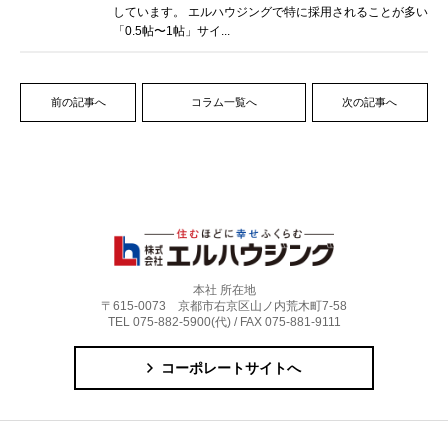
しています。 エルハウジングで特に採用されることが多い
「0.5帖〜1帖」サイ...
前の記事へ
コラム一覧へ
次の記事へ
本社 所在地
〒615-0073 京都市右京区山ノ内荒木町7-58
TEL 075-882-5900(代) / FAX 075-881-9111
コーポレートサイトへ