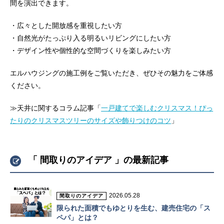
間を演出できます。
・広々とした開放感を重視したい方
・自然光がたっぷり入る明るいリビングにしたい方
・デザイン性や個性的な空間づくりを楽しみたい方
エルハウジングの施工例をご覧いただき、ぜひその魅力をご体感
ください。
≫天井に関するコラム記事「
一戸建てで楽しむクリスマス！ぴっ
たりのクリスマスツリーのサイズや飾りつけのコツ
」
「 間取りのアイデア 」の最新記事
2026.05.28
間取りのアイデア
限られた面積でもゆとりを生む、建売住宅の「ス
ペパ」とは？