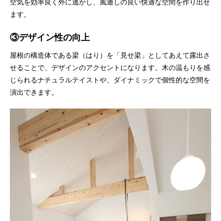
空気を効率良く外に逃がし、風通しの良い快適な空間を作り出せ
ます。
③
デザイン性
の向上
屋根の構造体である梁（はり）を「見せ梁」としてあえて露出さ
せることで、デザインのアクセントになります。木の温もりを感
じられるナチュラルテイストや、ダイナミックで個性的な空間を
演出できます。