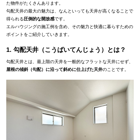
た物件がたくさんあります。
勾配天井の最大の魅力は、なんといっても天井が高くなることで
得られる
圧倒的な開放感
です。
エルハウジングの施工例を含め、その魅力と快適に暮らすための
ポイントをご紹介していきます。
1. 勾配天井（こうばいてんじょう）とは？
勾配天井とは、最上階の天井を一般的なフラットな天井にせず、
屋根の傾斜（勾配）に沿って斜めに仕上げた天井
のことです。