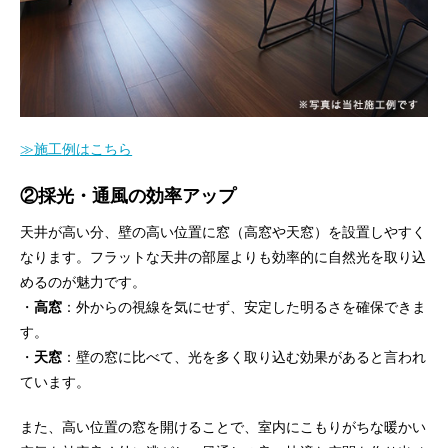
≫施工例はこちら
②
採光・通風の効率アップ
天井が高い分、壁の高い位置に窓（高窓や天窓）を設置しやすく
なります。フラットな天井の部屋よりも効率的に自然光を取り込
めるのが魅力です。
・
高窓
：外からの視線を気にせず、安定した明るさを確保できま
す。
・
天窓
：壁の窓に比べて、光を多く取り込む効果があると言われ
ています。
また、高い位置の窓を開けることで、室内にこもりがちな暖かい