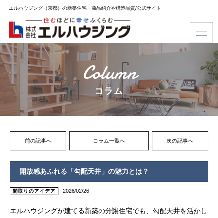
エルハウジング（京都）の新築住宅・商品紹介や構造品質/公式サイト
Column
コラム
前の記事へ
コラム一覧へ
次の記事へ
開放感あふれる「勾配天井」の魅力とは？
2026/02/26
間取りのアイデア
エルハウジングが建てる新築の分譲住宅でも、勾配天井を活かし