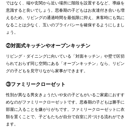
ではなく、端や玄関から近い場所に階段を設置するなど、導線を
意識すると良いでしょう。思春期の子どもはお友達付き合いも増
えるため、リビングの通過時間を最低限に抑え、来客時にも気に
なることは少なく、互いのプライバシーを確保するようにしまし
ょう。
②対面式キッチンやオープンキッチン
リビング・ダイニングに向いている「対面キッチン」や壁で区切
られておらず同じ空間にある「オープンキッチン」なら、リビン
グの子どもを見守りながら家事ができます。
③ファミリークローゼット
性別が異なる男女きょうだいや女の子どもがいるご家庭におすす
めなのがファミリークローゼットです。思春期の子どもは勝手に
部屋に入ることを嫌がりがちです。ファミリークローゼットに衣
類を置くことで、子どもたちが自分で自室に片づける流れができ
ます。