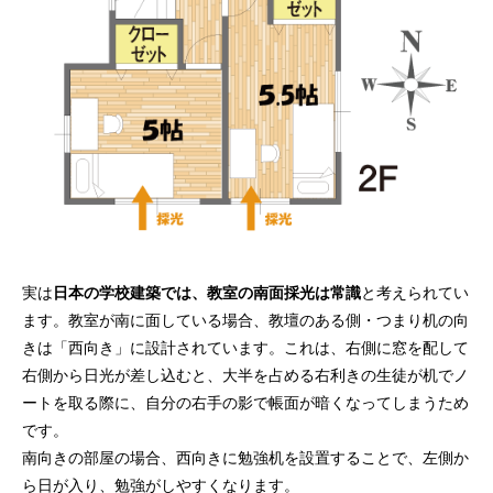
実は
日本の学校建築では、教室の南面採光は常識
と考えられてい
ます。教室が南に面している場合、教壇のある側・つまり机の向
きは「西向き」に設計されています。これは、右側に窓を配して
右側から日光が差し込むと、大半を占める右利きの生徒が机でノ
ートを取る際に、自分の右手の影で帳面が暗くなってしまうため
です。
南向きの部屋の場合、西向きに勉強机を設置することで、左側か
ら日が入り、勉強がしやすくなります。