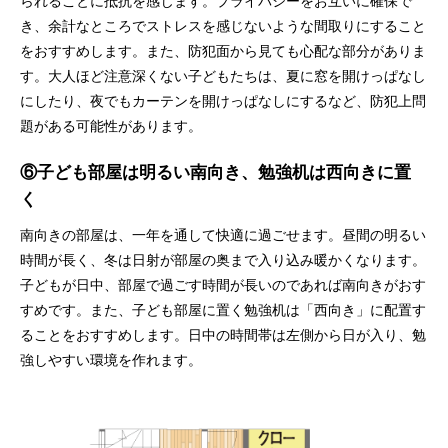
られることに抵抗を感じます。プライバシーをお互いに確保で
き、余計なところでストレスを感じないような間取りにすること
をおすすめします。また、防犯面から見ても心配な部分がありま
す。大人ほど注意深くない子どもたちは、夏に窓を開けっぱなし
にしたり、夜でもカーテンを開けっぱなしにするなど、防犯上問
題がある可能性があります。
⑥子ども部屋は明るい南向き、勉強机は西向きに置
く
南向きの部屋は、一年を通して快適に過ごせます。昼間の明るい
時間が長く、冬は日射が部屋の奥まで入り込み暖かくなります。
子どもが日中、部屋で過ごす時間が長いのであれば南向きがおす
すめです。また、子ども部屋に置く勉強机は「西向き」に配置す
ることをおすすめします。日中の時間帯は左側から日が入り、勉
強しやすい環境を作れます。