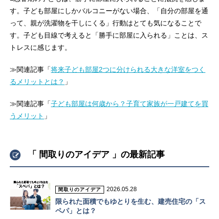
す。子ども部屋にしかバルコニーがない場合、「自分の部屋を通
って、親が洗濯物を干しにくる」行動はとても気になることで
す。子ども目線で考えると「勝手に部屋に入られる」ことは、ス
トレスに感じます。
≫関連記事「
将来子ども部屋2つに分けられる大きな洋室をつく
るメリットとは？
」
≫関連記事「
子ども部屋は何歳から？子育て家族が一戸建てを買
うメリット
」
「 間取りのアイデア 」の最新記事
2026.05.28
間取りのアイデア
限られた面積でもゆとりを生む、建売住宅の「ス
ペパ」とは？