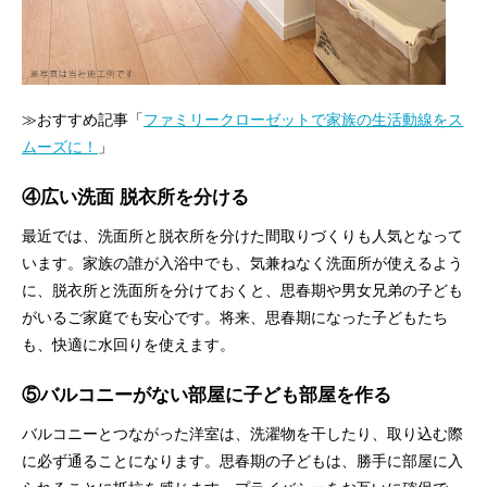
≫おすすめ記事「
ファミリークローゼットで家族の生活動線をス
ムーズに！
」
④広い洗面 脱衣所を分ける
最近では、洗面所と脱衣所を分けた間取りづくりも人気となって
います。家族の誰が入浴中でも、気兼ねなく洗面所が使えるよう
に、脱衣所と洗面所を分けておくと、思春期や男女兄弟の子ども
がいるご家庭でも安心です。将来、思春期になった子どもたち
も、快適に水回りを使えます。
⑤バルコニーがない部屋に子ども部屋を作る
バルコニーとつながった洋室は、洗濯物を干したり、取り込む際
に必ず通ることになります。思春期の子どもは、勝手に部屋に入