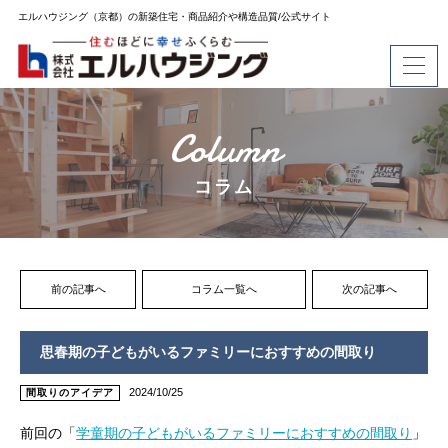
エルハウジング（京都）の新築住宅・商品紹介や構造品質/公式サイト
Column
コラム
前の記事へ
コラム一覧へ
次の記事へ
思春期の子どもがいるファミリーにおすすめの間取り
2024/10/25
間取りのアイデア
前回の「
学童期の子どもがいるファミリーにおすすめの間取り
」