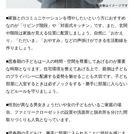
■家族とのコミュニケーションを増やしたいという方におすすめ
なのが「リビング階段」や「対面式キッチン」です。また、玄関
や階段は家族が見える位置に配置しましょう。自然に「おかえ
り」「ただいま」「おやすみ」などの声掛けができる生活動線を
作りましょう。
■思春期の子どもは一人の時間・空間を尊重してあげるのが重要
な時期となります。住宅環境を整えてあげる上で、親側は子ども
のプライバシーに配慮する姿勢を魅せることも大切です。子ども
部屋に入室するときは必ずノックをする・勝手に部屋に入らない
などルールを守りましょう。
■性別が異なる男女きょうだいや女の子どもがいるご家庭の場
合、ファミリークローゼットの設置や洗面所と脱衣所を分けた間
取りづくりも人気となっています。
■思春期の子どもは、勝手に部屋に入られることに抵抗を感じま