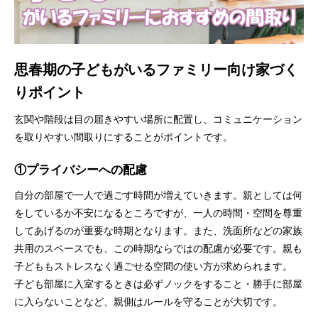
思春期の子どもがいるファミリー向け家づく
りポイント
玄関や階段は目の届きやすい場所に配置し、コミュニケーション
を取りやすい間取りにすることがポイントです。
①
プライバシーへの配慮
自分の部屋で一人で過ごす時間が増えていきます。親としては何
をしているか不安になるところですが、一人の時間・空間を尊重
してあげるのが重要な時期となります。また、洗面所などの家族
共用のスペースでも、この時期ならではの配慮が必要です。親も
子どももストレスなく過ごせる空間の使い方が求められます。
子ども部屋に入室するときは必ずノックをすること・勝手に部屋
に入らないことなど、親側はルールを守ることが大切です。