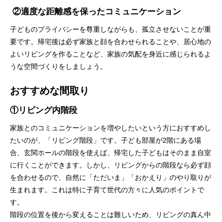
②
適度な距離感を保ったコミュニケーション
子どものプライバシーを尊重しながらも、孤立させないことが重
要です。帰宅後は必ず家族と顔を合わせられることや、居心地の
よいリビングを作ることなど、家族の気配を身近に感じられるよ
うな空間づくりをしましょう。
おすすめな間取り
①リビング内階段
家族とのコミュニケーションを増やしたいという方におすすめし
たいのが、「リビング階段」です。子ども部屋が2階にある場
合、玄関ホールの階段を使えば、帰宅した子どもはそのまま自室
に行くことができます。しかし、リビングからの階段なら必ず顔
を合わせるので、自然に「ただいま」「おかえり」のやり取りが
生まれます。これは特に子育て世代の方々に人気のポイントで
す。
階段の位置を後から変えることは難しいため、リビングの真ん中