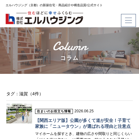
エルハウジング（京都）の新築住宅・商品紹介や構造品質/公式サイト
Column
コラム
タグ：滋賀（4件）
2026.06.25
住まいのお役立ち情報
【関西エリア版】公園が多くて道が安全！子育て
家族に「ニュータウン」が選ばれる理由と注意点
マイホームを探すとき、建物の広さや間取りと同じくらい