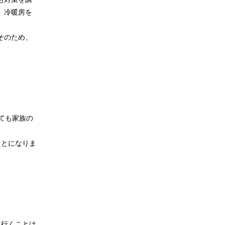
。冷暖房を
そのため、
ても家族の
ことになりま
に行くことは