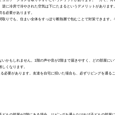
、逆に冷房で冷やされた空気は下にたまるというデメリットがあります
切る必要があります。
間取りでも、住まい全体をすっぽり断熱層で包むことで対策できます。
ないかもしれません。1階の声や音が2階まで届きやすく、どの部屋にい
難しくなります。
通る必要があります。友達を自宅に招いた場合も、必ずリビングを通る
子どもの部屋が2階にある場合、リビングを通らなければ子どもの部屋