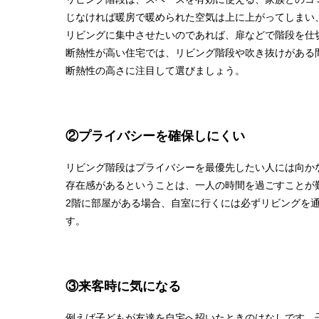
じなければ暖房で暖められた空気は上に上がってしまい
リビングに集中させたいのであれば、扉などで階段を仕
断熱性が高い住宅では、リビング階段や吹き抜けがある
断熱性の高さに注目して選びましょう。
②プライバシーを確保しにくい
リビング階段はプライバシーを最優先したい人には向か
存在感があるということは、一人の時間を過ごすことが
2階に部屋がある場合、自室に行くには必ずリビングを
す。
③来客時に気になる
例えば子どもが友達を自宅へ招いたときのはなしです。