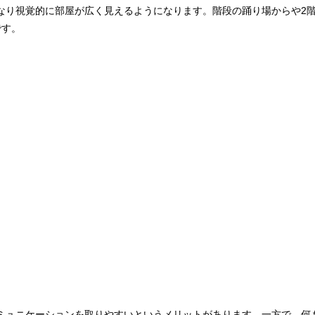
なり視覚的に部屋が広く見えるようになります。階段の踊り場からや2
です。
ミュニケーションを取りやすいというメリットがあります。一方で、何