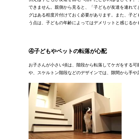
できません。親側から見ると、「子どもが友達を連れて
グはある程度片付けておく必要があります。また、子ど
う点は、子どもの年齢によってはデメリットと感じるか
④子どもやペットの転落が心配
お子さんが小さい頃は、階段から転落してケガをする可
や、スケルトン階段などのデザインでは、隙間から手や