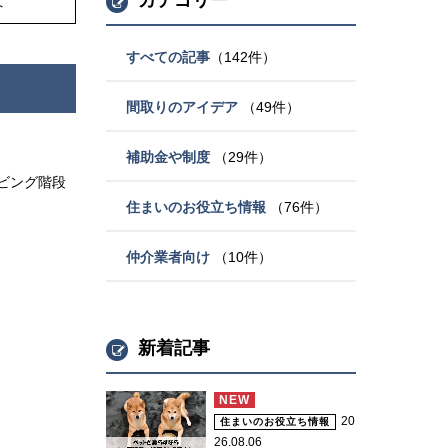
カテゴリー
へ
すべての記事
（142件）
間取りのアイデア
（49件）
補助金や制度
（29件）
ビング階段
住まいのお役立ち情報
（76件）
仲介業者向け
（10件）
新着記事
NEW
20
住まいのお役立ち情報
26.08.06