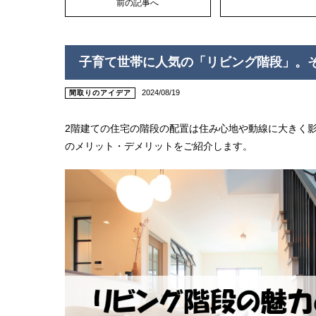
前の記事へ
子育て世帯に人気の「リビング階段」。
2024/08/19
間取りのアイデア
2階建ての住宅の階段の配置は住み心地や動線に大きく
のメリット・デメリットをご紹介します。