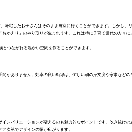
ば、帰宅したお子さんはそのまま自室に行くことができます。しかし、
「おかえり」のやり取りが生まれます。これは特に子育て世代の方々に
家族とつながれる温かい空間を作ることができます。
手間がありません。効率の良い動線は、忙しい朝の身支度や家事などの
ザインバリエーションが増えるのも魅力的なポイントです。吹き抜けの
デア次第でデザインの幅が広がります。