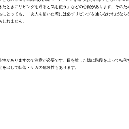
きたときにリビングを通ると気を使う」などの心配があります。そのた
もにとっても、「友人を招いた際には必ずリビングを通らなければなら
もしれません。
能性がありますので注意が必要です。目を離した隙に階段を上って転落
足を出して転落・ケガの危険性もあります。