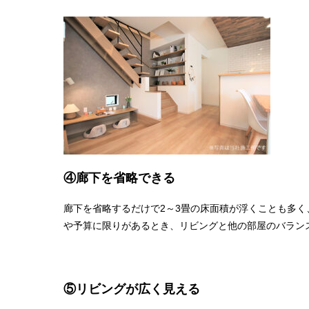
④廊下を省略できる
廊下を省略するだけで2～3畳の床面積が浮くことも多
や予算に限りがあるとき、リビングと他の部屋のバラン
⑤リビングが広く見える