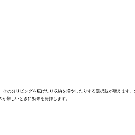
く、その分リビングを広げたり収納を増やしたりする選択肢が増えます。
スが難しいときに効果を発揮します。