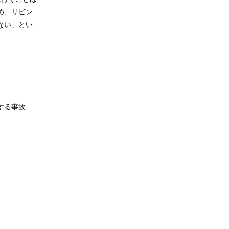
め、リビン
ない」とい
する事故