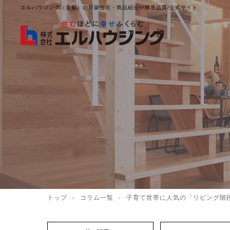
エルハウジング（京都）の新築住宅・商品紹介や構造品質/公式サイト
トップ
コラム一覧
子育て世帯に人気の「リビング階