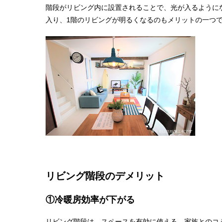
階段がリビング内に設置されることで、光が入るように
入り、1階のリビングが明るくなるのもメリットの一つ
リビング階段のデメリット
①冷暖房効率が下がる
リビング階段は、スペースを有効に使える、家族とのコ