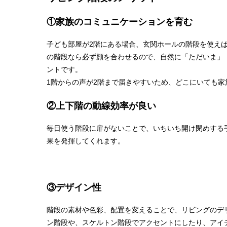
①家族のコミュニケーションを育む
子ども部屋が2階にある場合、玄関ホールの階段を使え
の階段なら必ず顔を合わせるので、自然に「ただいま」
ントです。
1階からの声が2階まで届きやすいため、どこにいても
②上下階の動線効率が良い
毎日使う階段に扉がないことで、いちいち開け閉めする
果を発揮してくれます。
③デザイン性
階段の素材や色彩、配置を変えることで、リビングのデ
ン階段や、スケルトン階段でアクセントにしたり、アイ