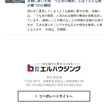
京都に多い土地「うなぎの寝床」とは？どんな家
が建つのか解説
思わず二度見してしまうような細長い家や土地。 京都に
は、「うなぎの寝床」と言われる独特の敷地が多数点在し
ています。 細長いことや狭小なことが特徴の京都の土地で
すが、工夫を凝らすことで十分な広さや採光を確保した家
となります。 今回は、京都独...
本社 所在地
〒615-0073 京都市右京区山ノ内荒木町7-58
TEL 075-882-5900(代) / FAX 075-881-9111
コーポレートサイトへ