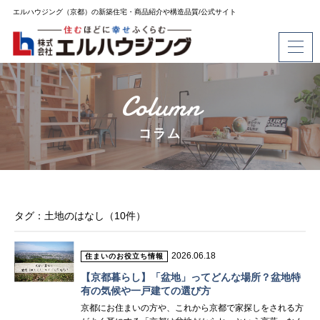
エルハウジング（京都）の新築住宅・商品紹介や構造品質/公式サイト
Column
コラム
タグ：土地のはなし（10件）
2026.06.18
住まいのお役立ち情報
【京都暮らし】「盆地」ってどんな場所？盆地特
有の気候や一戸建ての選び方
京都にお住まいの方や、これから京都で家探しをされる方