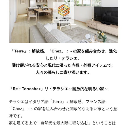
「Terre」：解放感、「Chez」：～の家を組み合わせ、進化
したリ・テラシエ。
受け継がれる安心と現代に沿った内観・外観アイテムで、
人々の暮らしに寄り添います。
「Re・Terrechez」リ・テラシエ～開放的な明るい家～
テラシエはイタリア語「Terre」：解放感、フランス語
「Chez」：～の家を組み合わせた開放的な明るい家という意
味です。
家を建てる上で「自然光を最大限に取り込む」ということは