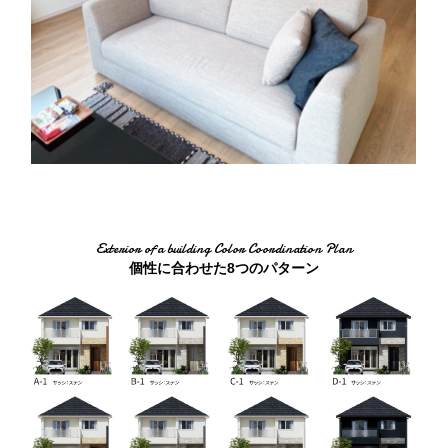
Exterior of a building Color Coordination Plan
個性に合わせた8つのパターン