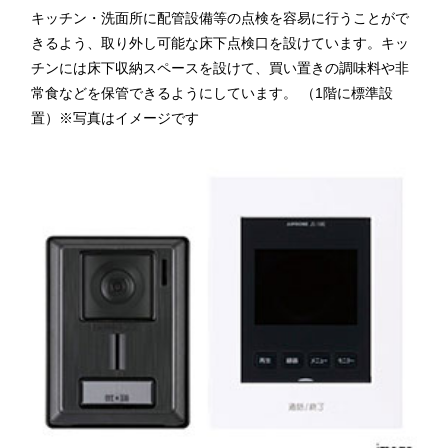
キッチン・洗面所に配管設備等の点検を容易に行うことがで
きるよう、取り外し可能な床下点検口を設けています。キッ
チンには床下収納スペースを設けて、買い置きの調味料や非
常食などを保管できるようにしています。 （1階に標準設
置）※写真はイメージです