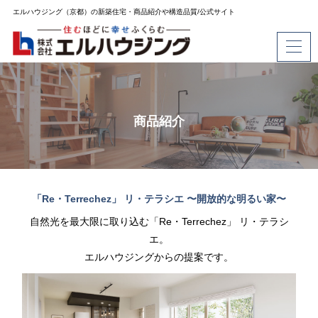
エルハウジング（京都）の新築住宅・商品紹介や構造品質/公式サイト
商品紹介
「Re・Terrechez」 リ・テラシエ 〜開放的な明るい家〜
自然光を最大限に取り込む「Re・Terrechez」 リ・テラシ
エ。
エルハウジングからの提案です。