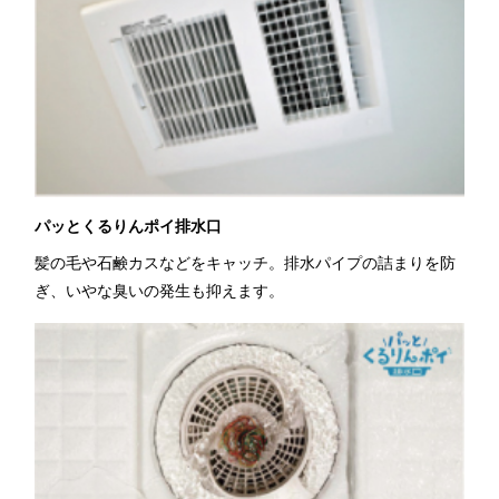
パッとくるりんポイ排水口
髪の毛や石鹸カスなどをキャッチ。排水パイプの詰まりを防
ぎ、いやな臭いの発生も抑えます。