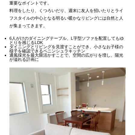
重要なポイントです。
料理をしたり、くつろいだり、週末に友人を招いたりとライ
フスタイルの中心となる明るい暖かなリビングには自然と人
が集まってきます。
6人がけのダイニングテーブル、L字型ソファを配置してもゆ
とりを感じるLDK
ダイニングとリビングを見渡すことができ、小さなお子様の
様子を確認できるペニンシュラキッチン
通風採光を最大限活かすことで、空間の広がりを増し、陽光
が溢れる計画に