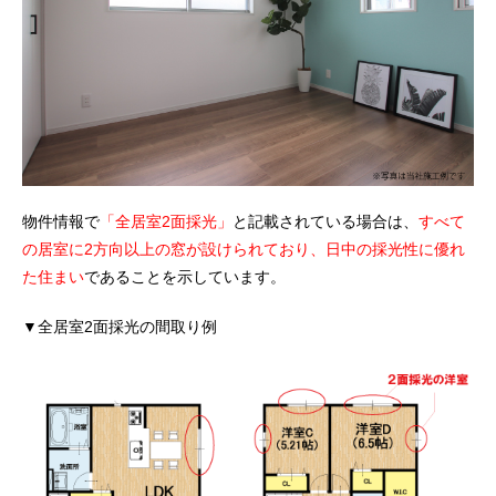
物件情報で
「全居室2面採光」
と記載されている場合は、
すべて
の居室に2方向以上の窓が設けられており、日中の採光性に優れ
た住まい
であることを示しています。
▼全居室2面採光の間取り例