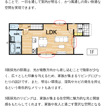
ることで、一日を通して室内が明るく、かつ風通しの良い快適な
空間を実現できます。
3面採光の部屋は、光が複数方向から差し込むことで陰影が少な
く、広々とした印象を与えるため、家族が集まるリビングにぴっ
たりの設計です。また、明るい環境は、湿気やカビの発生を抑え
るという衛生的なメリットもあります。
3面採光のリビングは、家族が集まる住空間に魅力的な光と開放
感をもたらしてくれます。家族や友人と過ごす贅沢な空間となる