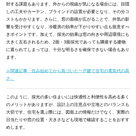
対する課題もあります。外からの視線が気になる場合には、目隠
しの工夫やカーテン、ブラインドの設置が必要となり、その分コ
ストもかかります。さらに、窓の面積が広がることで、外気の影
響を受けやすくなり、冷暖房の効率が下がりやすい点も留意すべ
きポイントです。加えて、採光の効果は窓の向きや周辺環境にも
大きく左右されるため、2面・3面採光であっても隣接する建物
に遮られてしまっては、十分な明るさを確保できない場合もあり
ます。
≫関連記事「住み始めてから気づいた一戸建て住宅の電気代の高
さ」
このように、採光の多い住まいには快適性と利便性を高める多く
のメリットがありますが、設計上の注意点や立地とのバランスも
大切です。住宅を選ぶ際には、図面上の情報だけでなく、実際の
日当たりや窓の位置・大きさなども現地で確認することをおすす
めします。