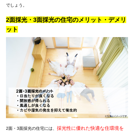
でしょう。
2面採光・3面採光の住宅のメリット・デメリ
ット
採光性に優れた快適な住環境を
2面・3面採光の住宅には、