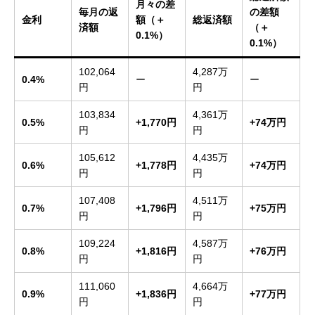
月々の差
毎月の返
の差額
金利
額（＋
総返済額
済額
（＋
0.1%）
0.1%）
102,064
4,287万
0.4%
ー
ー
円
円
103,834
4,361万
0.5%
+1,770円
+74万円
円
円
105,612
4,435万
0.6%
+1,778円
+74万円
円
円
107,408
4,511万
0.7%
+1,796円
+75万円
円
円
109,224
4,587万
0.8%
+1,816円
+76万円
円
円
111,060
4,664万
0.9%
+1,836円
+77万円
円
円