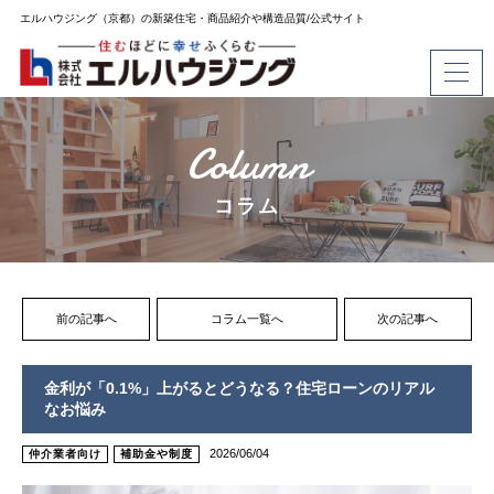
エルハウジング（京都）の新築住宅・商品紹介や構造品質/公式サイト
Column
コラム
前の記事へ
コラム一覧へ
次の記事へ
金利が「0.1%」上がるとどうなる？住宅ローンのリアル
なお悩み
2026/06/04
仲介業者向け
補助金や制度