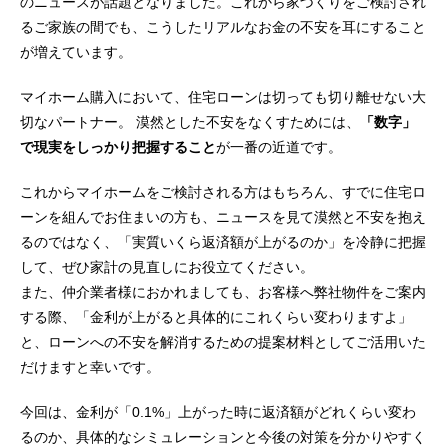
のニュースが話題となりました。これから家づくりをご検討され
るご家族の間でも、こうしたリアルなお金の不安を耳にすること
が増えています。
マイホーム購入において、住宅ローンは切っても切り離せない大
切なパートナー。 漠然とした不安をなくすためには、
「数字」
で現実をしっかり把握すること
が一番の近道です。
これからマイホームをご検討される方はもちろん、すでに住宅ロ
ーンを組んでお住まいの方も、ニュースを見て漠然と不安を抱え
るのではなく、「実質いくら返済額が上がるのか」を冷静に把握
して、ぜひ家計の見直しにお役立てください。
また、仲介業者様におかれましても、お客様へ弊社物件をご案内
する際、「金利が上がると具体的にこれくらい変わりますよ」
と、ローンへの不安を解消するための提案材料としてご活用いた
だけますと幸いです。
今回は、金利が「0.1%」上がった時に返済額がどれくらい変わ
るのか、具体的なシミュレーションと今後の対策を分かりやすく