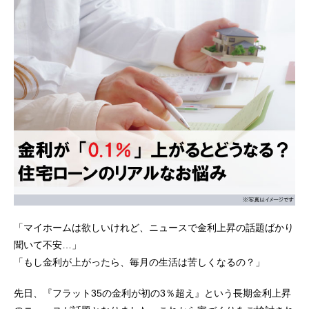
「マイホームは欲しいけれど、ニュースで金利上昇の話題ばかり
聞いて不安…」
「もし金利が上がったら、毎月の生活は苦しくなるの？」
先日、『フラット35の金利が初の3％超え』という長期金利上昇