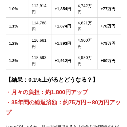
112,914
4,742万
1.0%
+1,854円
+77万円
円
円
114,788
4,821万
1.1%
+1,874円
+78万円
円
円
116,681
4,900万
1.2%
+1,893円
+79万円
円
円
118,593
4,980万
1.3%
+1,912円
+80万円
円
円
【結果：0.1%上がるとどうなる？】
・
月々の負担：約1,800円アップ
・
35年間の総返済額：約75万円～80万円アッ
プ
いかがでしょうか。月々の出費で見ると「外食を1回我慢すれば