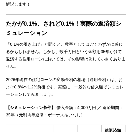
解説します！
たかが0.1%、されど0.1%！実際の返済額シ
ミュレーション
「0.1%の引き上げ」と聞くと、数字としてはごくわずかに感じ
るかもしれません。しかし、数千万円という金額を35年かけて
返済する住宅ローンにおいては、その影響は決して小さくありま
せん。
2026年現在の住宅ローンの変動金利の相場（適用金利）は、お
よそ0.8%〜1.2%前後です。実際に、一般的な借入額でシミュレ
ーションしてみましょう。
【シミュレーション条件】
借入金額：4,000万円 ／ 返済期間：
35年（元利均等返済・ボーナス払いなし）
総返済額