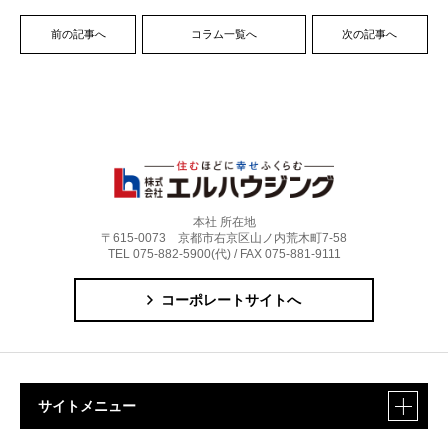
前の記事へ
コラム一覧へ
次の記事へ
本社 所在地
〒615-0073 京都市右京区山ノ内荒木町7-58
TEL 075-882-5900(代) / FAX 075-881-9111
コーポレートサイトへ
サイトメニュー