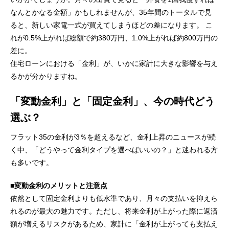
なんとかなる金額」かもしれませんが、35年間のトータルで見
ると、新しい家電一式が買えてしまうほどの差になります。 こ
れが0.5%上がれば総額で約380万円、1.0%上がれば約800万円の
差に。
住宅ローンにおける「金利」が、いかに家計に大きな影響を与え
るかが分かりますね。
「変動金利」と「固定金利」、今の時代どう
選ぶ？
フラット35の金利が3％を超えるなど、金利上昇のニュースが続
く中、「どうやって金利タイプを選べばいいの？」と迷われる方
も多いです。
■
変動金利のメリットと注意点
依然として固定金利よりも低水準であり、月々の支払いを抑えら
れるのが最大の魅力です。ただし、将来金利が上がった際に返済
額が増えるリスクがあるため、家計に「金利が上がっても支払え