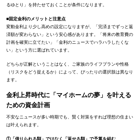
るゆとり」を持たせておくことが条件になります。
■
固定金利のメリットと注意点
変動金利より少し高めの設定になりますが、「完済までずっと返
済額が変わらない」という安心感があります。「将来の教育費の
計画を確実に立てたい」「金利のニュースでハラハラしたくな
い」という方に選ばれています。
どちらが正解ということはなく、ご家族のライフプランや性格
（リスクをどう捉えるか）によって、ぴったりの選択肢は異なり
ます。
金利上昇時代に「マイホームの夢」を叶える
ための資金計画
不安なニュースが多い時期でも、賢く対策をすれば理想の住まい
は叶えられます。
①「借りられる額」ではなく「返せる額」で予算を組む