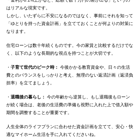
はリアルな現実です。
しかし、いたずらに不安になるのではなく、事前にそれを知って
「ゆとりを持った資金計画」を立てておくことが何よりの対策に
なります。
住宅ローンは数十年続くものです。今の家賃と比較するだけでな
く、以下のような長期的な視点を持つことが大切です。
・
子育て世代のピーク時：
今後かかる教育資金や、日々の生活
費とのバランスをしっかりと考え、無理のない返済計画（返済負
担率）を立てましょう。
・
退職後の暮らし：
今の年齢から逆算し、もし退職後もローン
が続く場合は、老後の生活費の準備も視野に入れた上で借入額や
期間を調整することが重要です。
人生全体のライフプランに合わせた資金計画を立てて、安心・快
適なマイホーム生活を手に入れてくださいね。