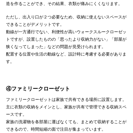
造を作ることができ、その結果、衣類が痛みにくくなります。
ただし、出入り口が２つ必要なため、収納に使えないスペースが
できることがデメリットです。
動線が一方通行でない、利便性が高いウォークスルークローゼッ
トですが、設置したものの「思ったより収納力がない」「部屋が
狭くなってしまった」などの問題が見受けられます。
配置する位置や生活の動線など、設計時に考慮する必要がありま
す。
④ファミリークローゼット
ファミリークローゼットは家族で共有できる場所に設置します。
主に衣類の収納をメインとし、家族が共有で管理できる収納スペ
ースです。
家族の洗濯物を各部屋に運ばなくても、まとめて収納することが
できるので、時間短縮の面で注目が集まっています。