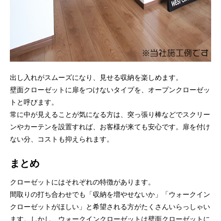
出し入れがスムーズになり、見せる収納を楽しめます。
壁面クローゼットに扉をつけないタイプを、オープンクローゼッ
トと呼びます。
常に中が見えることが気になる方は、突っ張り棒などでスクリー
ンやカーテンを設置すれば、お客様が来ても安心です。扉を付け
ない分、コストも抑えられます。
まとめ
クローゼットにはそれぞれの特徴があります。
間取りの打ち合わせでも「収納を増やせないか」「ウォークイン
クローゼットがほしい」と希望される方がたくさんいらっしゃい
ます。しかし、ウォークインクローゼットは壁面クローゼットに