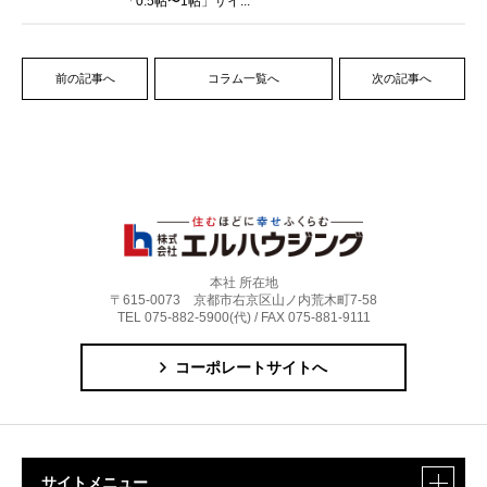
「0.5帖〜1帖」サイ...
前の記事へ
コラム一覧へ
次の記事へ
本社 所在地
〒615-0073 京都市右京区山ノ内荒木町7-58
TEL 075-882-5900(代) / FAX 075-881-9111
コーポレートサイトへ
サイトメニュー