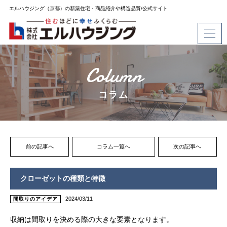
エルハウジング（京都）の新築住宅・商品紹介や構造品質/公式サイト
Column
コラム
前の記事へ
コラム一覧へ
次の記事へ
クローゼットの種類と特徴
2024/03/11
間取りのアイデア
収納は間取りを決める際の大きな要素となります。