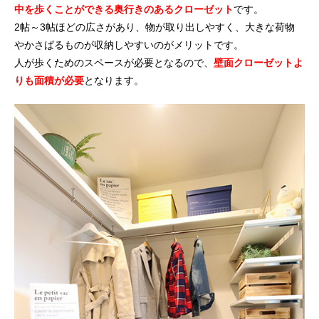
中を歩くことができる奥行きのあるクローゼット
です。
2帖～3帖ほどの広さがあり、物が取り出しやすく、大きな荷物
やかさばるものが収納しやすいのがメリットです。
人が歩くためのスペースが必要となるので、
壁面クローゼットよ
りも面積が必要
となります。