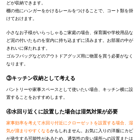
どが収納できます。
棚の他にハンガーをかけるレールをつけることで、コート類を掛
けておけます。
小さなお子様がいらっしゃるご家庭の場合、保育園や学校用品な
ど泥の付いたものを室内に持ち込まずに済みます。お部屋の中が
きれいに保たれます。
ゴルフバッグなどのアウトドアグッズ用に物置を買う必要がなく
なります。
③キッチン収納として考える
パントリーや家事スペースとして使いたい場合、キッチン横に設
置することをおすすめします。
④水回り近くに設置した場合は湿気対策が必要
家事効率を考えて水回り付近にクローゼットを設置する場合、湿
気が溜まりやすくなる
かもしれません。お気に入りの洋服にカビ
が発生する可能性があるため、通気性の良い場所への設置または