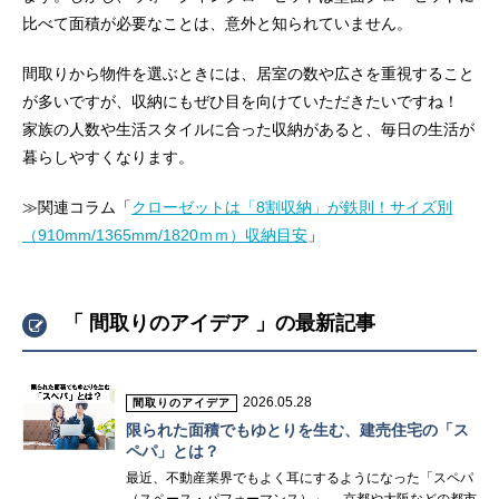
比べて面積が必要なことは、意外と知られていません。
間取りから物件を選ぶときには、居室の数や広さを重視すること
が多いですが、収納にもぜひ目を向けていただきたいですね！
家族の人数や生活スタイルに合った収納があると、毎日の生活が
暮らしやすくなります。
≫関連コラム「
クローゼットは「8割収納」が鉄則！サイズ別
（910mm/1365mm/1820ｍｍ）収納目安
」
「 間取りのアイデア 」の最新記事
2026.05.28
間取りのアイデア
限られた面積でもゆとりを生む、建売住宅の「ス
ペパ」とは？
最近、不動産業界でもよく耳にするようになった「スペパ