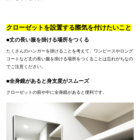
クローゼットを設置する際気を付けたいこと
■丈の長い服を掛ける場所をつくる
たくさんのハンガーを掛けることを考えて、ワンピースやロング
コートなど丈の長い服を掛ける場所をつくることは忘れがちなの
でご注意ください。
■全身鏡があると身支度がスムーズ
クローゼットの前や中に全身鏡があると便利です。