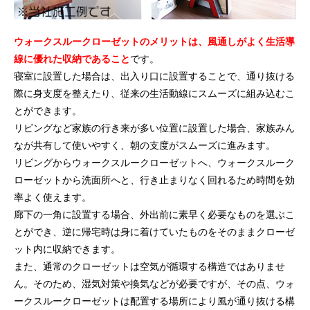
ウォークスルークローゼットのメリットは、風通しがよく生活導
線に優れた収納であること
です。
寝室に設置した場合は、出入り口に設置することで、通り抜ける
際に身支度を整えたり、従来の生活動線にスムーズに組み込むこ
とができます。
リビングなど家族の行き来が多い位置に設置した場合、家族みん
なが共有して使いやすく、朝の支度がスムーズに進みます。
リビングからウォークスルークローゼットへ、ウォークスルーク
ローゼットから洗面所へと、行き止まりなく回れるため時間を効
率よく使えます。
廊下の一角に設置する場合、外出前に素早く必要なものを選ぶこ
とができ、逆に帰宅時は身に着けていたものをそのままクローゼ
ット内に収納できます。
また、通常のクローゼットは空気が循環する構造ではありませ
ん。そのため、湿気対策や換気などが必要ですが、その点、ウォ
ークスルークローゼットは配置する場所により風が通り抜ける構