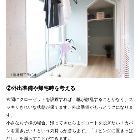
②外出準備や帰宅時を考える
玄関にクローゼットを設置すれば、靴が散乱することがなく、ス
ッキリきれいな状態が保てます。外出準備がもっとラクになりま
す。
小さなお子様の場合、帰ってきたらまずコートを脱ぎたい！カバ
ンを置きたい！という気持ちが勝ちます。「リビングに置きっぱ
なし」を減らすことができます。