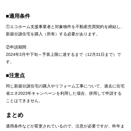
■適用条件
①エコホーム支援事業者と対象物件を不動産売買契約を締結し、
新築分譲住宅を購入（所有）する必要があります。
②申請期間
2024年3月中下旬～予算上限に達するまで（12月31日まで）で
す。
■注意点
同じ新築分譲住宅の購入やリフォーム工事について、過去に住宅
省エネ2023年キャンペーンを利用した場合、併用して申請する
ことはできません。
まとめ
適用条件などが
変更されているので、
注意が必要ですが、昨年ま