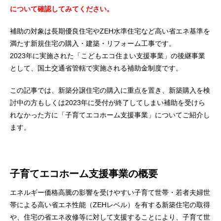
について確認してみてください。
補助の対象は長期優良住宅やZEH水準住宅など高い省エネ基準を
満たす新規住宅の購入・建築・リフォーム工事です。
2023年に実施された「こどもエコ住まい支援事業」の後継事業
として、国土交通省管轄で実施される補助金制度です。
この記事では、新築分譲住宅の購入に重点を置き、新築購入を検
討中の方もしくは2023年に受付が終了してしまい補助を受けら
れなかった方に「子育てエコホーム支援事業」についてご紹介し
ます。
子育てエコホーム支援事業の概要
エネルギー価格高騰の影響を受けやすい子育て世帯・若者夫婦世
帯による高い省エネ性能（ZEHレベル）を有する新築住宅の取得
や、住宅の省エネ改修等に対して支援することにより、子育て世