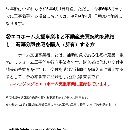
※年齢はいずれも令和5年4月1日時点。ただし、令和6年3月末ま
でに工事着手する場合においては、令和4年4月1日時点の年齢に
なります。
②エコホーム支援事業者と不動産売買契約を締結
し、新築分譲住宅を購入（所有）する方
「エコホーム支援事業者」とは、補助対象である住宅の建築・販
売、リフォーム工事等を行う事業者です。購入者​に代わり交付申
請等の手続きを代行し、交付を受けた補助金を購入者​​に還元する
者として、予め本事業に登録をした住宅事業者です。
エルハウジングはエコホーム支援事業に登録しています。
※宅地建物取引業の免許を有する事業者からの購入に限ります。
※令和5年11月2日以降に基礎工事より後の工程の工事に着手した住宅が補助対象です。