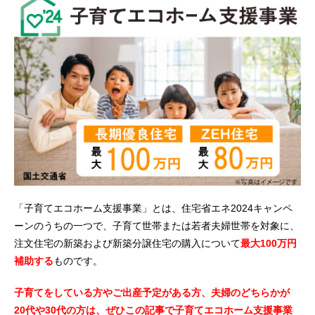
「子育てエコホーム支援事業」とは、住宅省エネ2024キャンペ
ーンのうちの一つで、
子育て世帯または若者夫婦世帯を対象に、
注文住宅の新築および新築分譲住宅の購入について
最大100万円
補助する
ものです。
子育てをしている方やご出産予定がある方、夫婦のどちらかが
20代や30代の方は、ぜひこの記事で子育てエコホーム支援事業