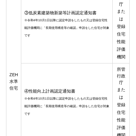
庁
また
③低炭素建築物新築等計画認定通知書
は
※令和4年10月1日以降に認定申請をしたもの又は登録住宅性
登録
能評価機関に「長期使用構造等の確認」申請をした住宅が対象
住宅
です
性能
評価
機関
所管
ZEH
行政
水準
庁
住宅
また
④性能向上計画認定通知書
は
※令和4年10月1日以降に認定申請をしたもの又は登録住宅性
登録
能評価機関に「長期使用構造等の確認」申請をした住宅が対象
住宅
です
性能
評価
機関