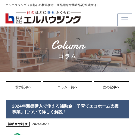
エルハウジング（京都）の新築住宅・商品紹介や構造品質/公式サイト
Column
コラム
前の記事へ
コラム一覧へ
次の記事へ
2024年新築購入で使える補助金「子育てエコホーム支援
事業」について詳しく解説！
2024/03/20
補助金や制度