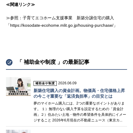
≪関連リンク≫
≫参照：子育てエコホーム支援事業 新築分譲住宅の購入
「https://kosodate-ecohome.mlit.go.jp/housing-purchase/」
「 補助金や制度 」の最新記事
2026.06.09
補助金や制度
新築住宅購入の資金計画。物価高・住宅価格上昇
の今こそ重要な「返済負担率」の目安とは
夢のマイホーム購入には、2つの重要なポイントがありま
す。 １）無理のない購入予算を設定するための「資金計
画」２）住みたい土地・物件の希望条件を具体的にイメー
ジすること 2026年6月現在の不動産ニュース（東京カ...