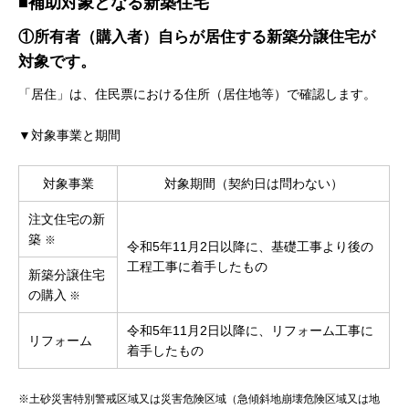
■補助対象となる新築住宅
①所有者（購入者）自らが居住する新築分譲住宅が
対象です。
「居住」は、住民票における住所（居住地等）で確認します。
▼対象事業と期間
対象事業
対象期間（契約日は問わない）
注文住宅の新
築
※
令和5年11月2日以降に、基礎工事より後の
工程工事に着手したもの
新築分譲住宅
の購入
※
令和5年11月2日以降に、リフォーム工事に
リフォーム
着手したもの
※土砂災害特別警戒区域又は災害危険区域（急傾斜地崩壊危険区域又は地