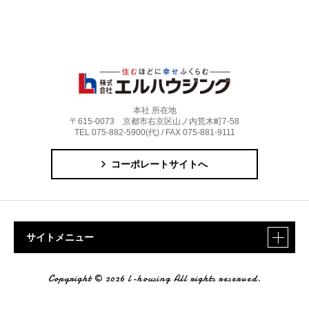
本社 所在地
〒615-0073 京都市右京区山ノ内荒木町7-58
TEL 075-882-5900(代) / FAX 075-881-9111
コーポレートサイトへ
サイトメニュー
Copyright © 2026 l-housing All rights reserved.