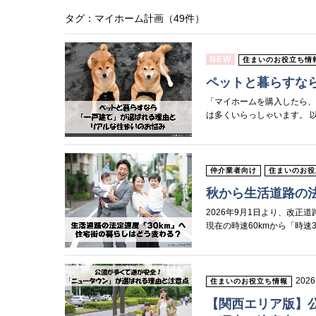
タグ：マイホーム計画（49件）
NEW
住まいのお役立ち情
ペットと暮らすな
「マイホームを購入したら、
は多くいらっしゃいます。 
仲介業者向け
住まいのお役
秋から生活道路の法
2026年9月1日より、改
現在の時速60kmから「時速
2026
住まいのお役立ち情報
【関西エリア版】