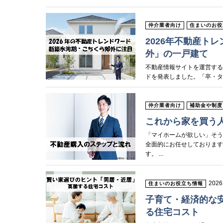
仲介業者向け
住まいのお役
2026年不動産ト
外」の一戸建て
不動産情報サイトを運営するLI
ドを発表しました。「卒・タワ
仲介業者向け
補助金や制度
これから家を買う
「マイホームが欲しい」そう
全面的にお任せしておりま
す。 ...
2026
住まいのお役立ち情報
子育て・経済的な
る住宅コスト