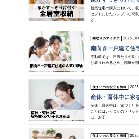
新築住宅の購入において、
セプトにしたシンプルな間取
ど、...
2025.10.
間取りのアイデア
南向き一戸建て住
不動産では、日当たりの良
り取り込めるため、部屋が明
2025
住まいのお役立ち情報
産休・育休中に家
産休・育休中は、家づくり
ことにはいくつかのメリッ
は、お子...
2025
住まいのお役立ち情報