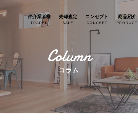
仲介業者様
売却査定
コンセプト
商品紹介
TRADER
SALE
CONCEPT
PRODUCT
Column
コラム