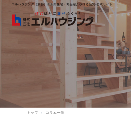
エルハウジング（京都）の新築住宅・商品紹介や構造品質/公式サイト
トップ
コラム一覧